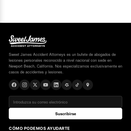
Sweet James Accident Attorneys es un bufete de abogados de
lesiones personales reconocido a nivel nacional con sede en
Newport Beach, California. Nos especializamos exclusivamente en
casos de accidentes y lesiones.
Suscribirse
CÓMO PODEMOS AYUDARTE