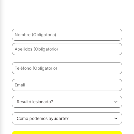
¿Ha sufrido un accidente? Le ayudaremos a recuperarse
y a obtener la máxima indemnización.