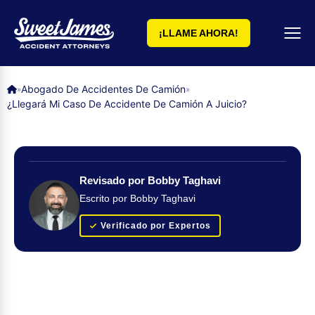
¡LLAME AHORA!
Abogado De Accidentes De Camión
»
»
¿Llegará Mi Caso De Accidente De Camión A Juicio?
Revisado por Bobby Taghavi
Escrito por Bobby Taghavi
Verificado por Expertos
Obtenga su evaluación de caso GRATUITA