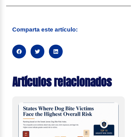
Comparta este artículo:
Artículos relacionados