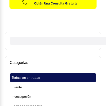
Sin honorarios hasta que ganemos su caso
Categorías
Todas las entradas
Evento
Investigación
Lesiones personales