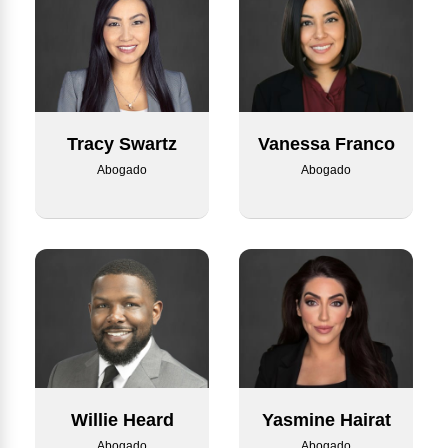
Tracy Swartz
Vanessa Franco
Abogado
Abogado
Willie Heard
Yasmine Hairat
Abogado
Abogado