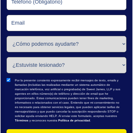
Por la presente consiento expresamente recibir mensajes de texto, emails y
llamadas (incluidas las realizadas mediante un sistema automático de
marcación telefónica, voz artificial o pregrabada) de Sweet James, LLP y sus
agentes en el/los número(s) de teléfono y dirección de email que he
proporcionado. Estas comunicaciones pueden tener fines de marketing,
informativos o relacionados con el caso. Entiendo que mi consentimiento no
es necesario para obtener servicios legales, que pueden aplicarse tarifas de
mensajes/datos y que puedo cancelar la suscripción respondiendo STOP o
solicitar ayuda enviando HELP. Al enviar este formulario, aceptas nuestros
Términos
y reconoces nuestra
Política de privacidad
.