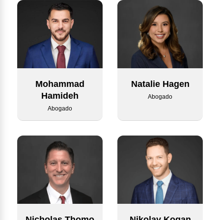
Mohammad
Natalie Hagen
Hamideh
Abogado
Abogado
Nicholas Thomo
Nikolay Kogan