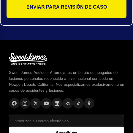
Sweet James Accident Attorneys es un bufete de abogados de
lesiones personales reconocido a nivel nacional con sede en
Newport Beach, California. Nos especializamos exclusivamente en
casos de accidentes y lesiones.
Suscribirse