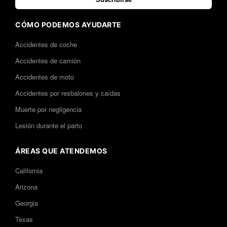
CÓMO PODEMOS AYUDARTE
Accidentes de coche
Accidentes de camión
Accidentes de moto
Accidentes por resbalones y caídas
Muerte por negligencia
Lesión durante el parto
ÁREAS QUE ATENDEMOS
California
Arizona
Georgia
Texas