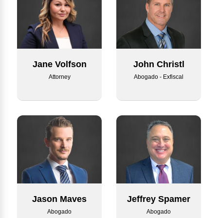
Jane Volfson
John Christl
Attorney
Abogado - Exfiscal
Jason Maves
Jeffrey Spamer
Abogado
Abogado