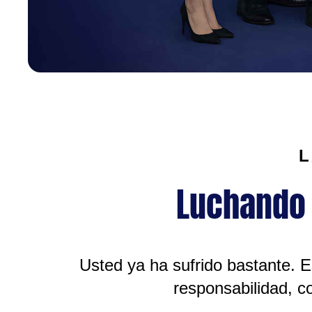
L
Luchando p
Usted ya ha sufrido bastante. E
responsabilidad, c