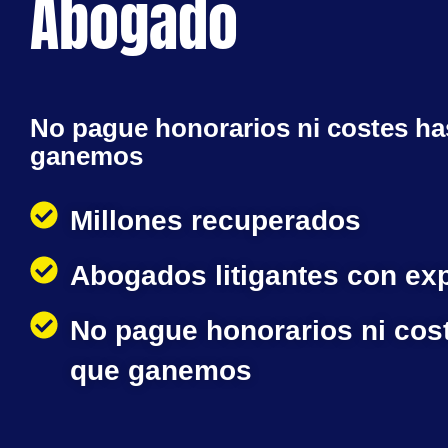
Abogado
No pague honorarios ni costes ha
ganemos
Millones recuperados
Abogados litigantes con ex
No pague honorarios ni cos
que ganemos