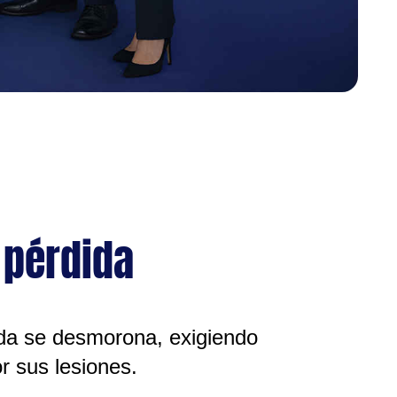
 pérdida
vida se desmorona, exigiendo
r sus lesiones.