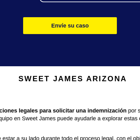
Envíe su caso
SWEET JAMES
ARIZONA
ciones legales para solicitar una indemnización
por s
equipo en Sweet James puede ayudarle a explorar estas 
estar a su lado durante todo el proceso legal, con el obj