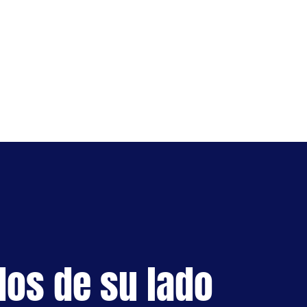
S
dos de su lado