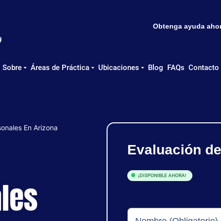
Obtenga ayuda ahora
Sobre
Áreas de Práctica
Ubicaciones
Blog
FAQs
Contacto
onales En Arizona
Evaluación d
¡DISPONIBLE AHORA!
les