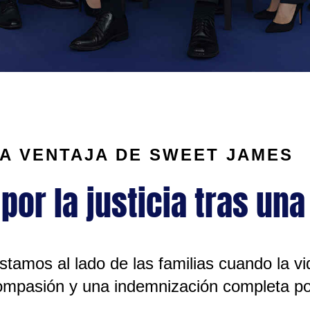
A VENTAJA DE SWEET JAMES
or la justicia tras una
stamos al lado de las familias cuando la 
ompasión y una indemnización completa po