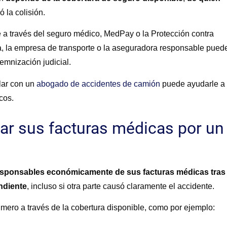
 la colisión.
 a través del seguro médico, MedPay o la Protección contra
ia, la empresa de transporte o la aseguradora responsable pued
mnización judicial.
blar con un
abogado de accidentes de camión
puede ayudarle a
cos.
ar sus facturas médicas por un
responsables económicamente de sus facturas médicas tras
ndiente
, incluso si otra parte causó claramente el accidente.
mero a través de la cobertura disponible, como por ejemplo: