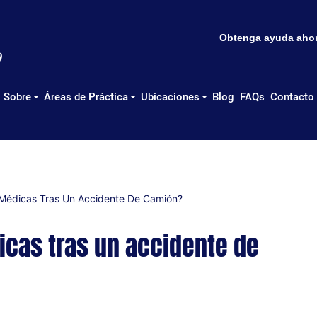
Obtenga ayuda ahora
Sobre
Áreas de Práctica
Ubicaciones
Blog
FAQs
Contacto
 Médicas Tras Un Accidente De Camión?
icas tras un accidente de