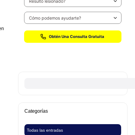
en
Sin honorarios hasta que ganemos su caso
Categorías
Todas las entradas