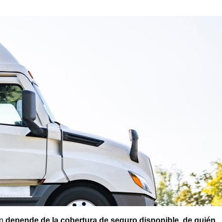
ón
depende de la cobertura de seguro disponible
,
de quién