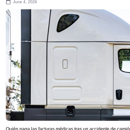
June 4, 2026
Quién paga las facturas médicas tras un accidente de cami