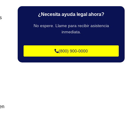
¿Necesita ayuda legal ahora?
s
No espere. Llame para recibir asistencia
inmediata.
(800) 900-0000
 en