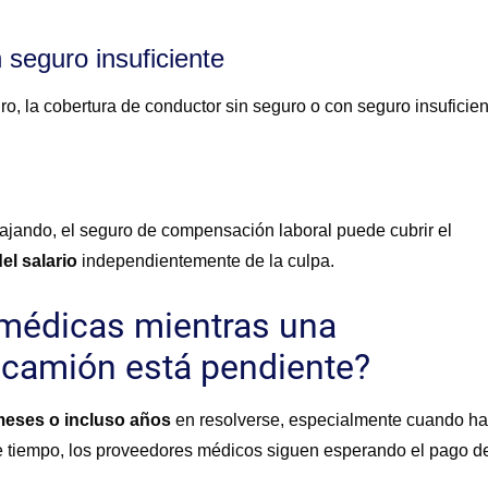
 seguro insuficiente
ro, la cobertura de conductor sin seguro o con seguro insuficien
.
bajando, el seguro de compensación laboral puede cubrir el
el salario
independientemente de la culpa.
 médicas mientras una
 camión está pendiente?
eses o incluso años
en resolverse, especialmente cuando h
se tiempo, los proveedores médicos siguen esperando el pago d