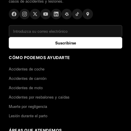
casos de accidentes y lesiones.
Suscribirse
CÓMO PODEMOS AYUDARTE
Accidentes de coche
Accidentes de camión
Accidentes de moto
Accidentes por resbalones y caídas
Muerte por negligencia
Lesión durante el parto
ÁREAS QUE ATENDEMOS