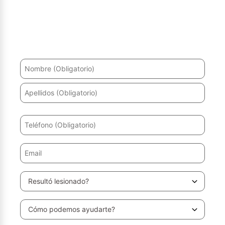
¿Ha sufrido un accidente? Le ayudaremos a recuperarse
y a obtener la máxima indemnización.