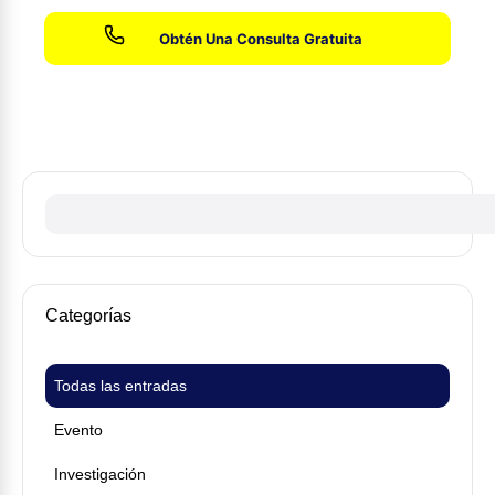
Sin honorarios hasta que ganemos su caso
Categorías
Todas las entradas
Evento
Investigación