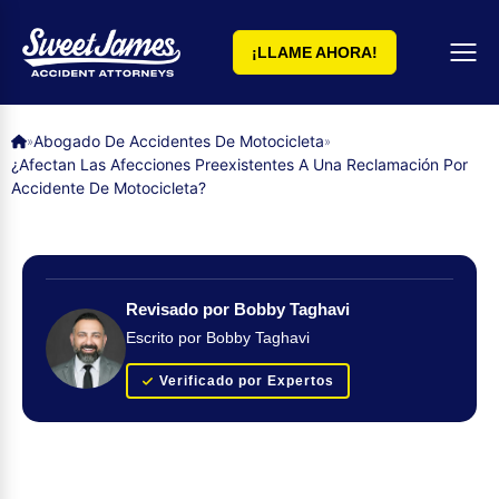
¡LLAME AHORA!
Abogado De Accidentes De Motocicleta
»
»
¿Afectan Las Afecciones Preexistentes A Una Reclamación Por
Accidente De Motocicleta?
Revisado por Bobby Taghavi
Escrito por Bobby Taghavi
Verificado por Expertos
Obtenga su evaluación de caso GRATUITA