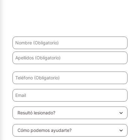
¿Ha sufrido un accidente? Le ayudaremos a recuperarse
y a obtener la máxima indemnización.