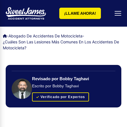
¡LLAME AHORA!
Abogado De Accidentes De Motocicleta
»
»
¿Cuáles Son Las Lesiones Más Comunes En Los Accidentes De
Motocicleta?
Revisado por Bobby Taghavi
Escrito por Bobby Taghavi
Verificado por Expertos
Obtenga su evaluación de caso GRATUITA