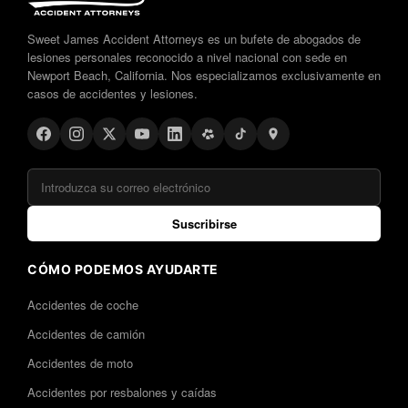
Sweet James Accident Attorneys es un bufete de abogados de
lesiones personales reconocido a nivel nacional con sede en
Newport Beach, California. Nos especializamos exclusivamente en
casos de accidentes y lesiones.
Suscribirse
CÓMO PODEMOS AYUDARTE
Accidentes de coche
Accidentes de camión
Accidentes de moto
Accidentes por resbalones y caídas