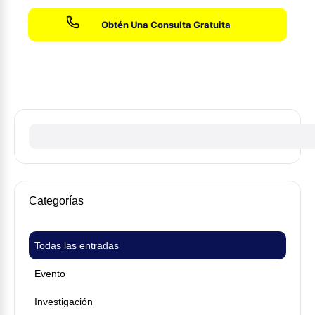
Sin honorarios hasta que ganemos su caso
Categorías
Todas las entradas
Evento
Investigación