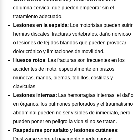
columna cervical que pueden empeorar sin el
tratamiento adecuado.
Lesiones en la espalda
:
Los motoristas pueden sufrir
hernias discales, fracturas vertebrales, daño nervioso
o lesiones de tejidos blandos que pueden provocar
dolor crónico y limitaciones de movilidad.
Huesos rotos
:
Las fracturas son frecuentes en los
accidentes de moto, especialmente en brazos,
muñecas, manos, piernas, tobillos, costillas y
clavículas.
Lesiones internas
:
Las hemorragias internas, el daño
en órganos, los pulmones perforados y el traumatismo
abdominal pueden no ser visibles de inmediato, pero
pueden poner en peligro la vida si no se tratan.
Raspaduras por asfalto y lesiones cutáneas
:
Deslizarse sobre el pavimento puede causar