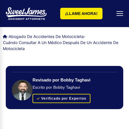
¡LLAME AHORA!
Abogado De Accidentes De Motocicleta
»
»
Cuándo Consultar A Un Médico Después De Un Accidente De
Motocicleta
Revisado por Bobby Taghavi
Escrito por Bobby Taghavi
Verificado por Expertos
Obtenga su evaluación de caso GRATUITA