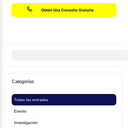
Sin honorarios hasta que ganemos su caso
Categorías
Todas las entradas
Evento
Investigación