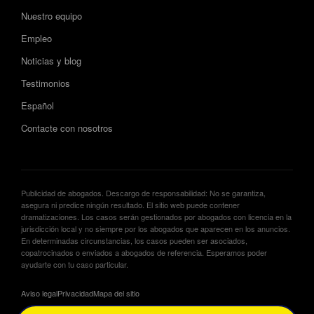
Nuestro equipo
Empleo
Noticias y blog
Testimonios
Español
Contacte con nosotros
Publicidad de abogados. Descargo de responsabilidad: No se garantiza,
asegura ni predice ningún resultado. El sitio web puede contener
dramatizaciones. Los casos serán gestionados por abogados con licencia en la
jurisdicción local y no siempre por los abogados que aparecen en los anuncios.
En determinadas circunstancias, los casos pueden ser asociados,
copatrocinados o enviados a abogados de referencia. Esperamos poder
ayudarte con tu caso particular.
Aviso legal
Privacidad
Mapa del sitio