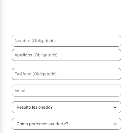
¿Ha sufrido un accidente? Le ayudaremos a recuperarse
y a obtener la máxima indemnización.