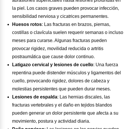
abrasiones superficiales hasta lesiones profundas en
la piel. Los casos graves pueden provocar infección,
sensibilidad nerviosa y cicatrices permanentes.
Huesos rotos
:
Las fracturas en brazos, piernas,
costillas o clavícula suelen requerir semanas o incluso
meses para curarse. Algunas fracturas pueden
provocar rigidez, movilidad reducida o artritis
postraumática que cause dolor continuo.
Latigazo cervical y lesiones de cuello
:
Una fuerza
repentina puede distender músculos y ligamentos del
cuello, provocando rigidez, dolores de cabeza y
molestias persistentes que pueden durar meses.
Lesiones de espalda
:
Las hernias discales, las
fracturas vertebrales y el daño en tejidos blandos
pueden generar un dolor persistente que afecta a su
movimiento, postura y actividad diaria.