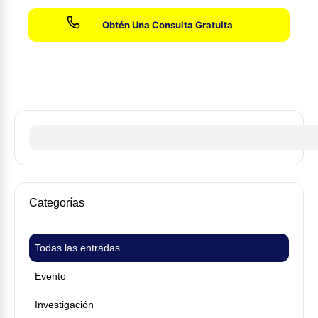
Sin honorarios hasta que ganemos su caso
Categorías
Todas las entradas
Evento
Investigación