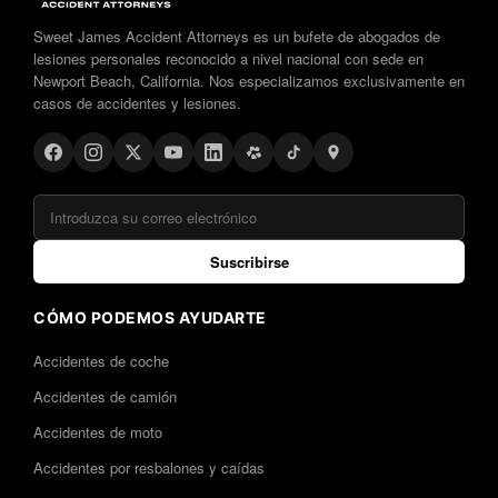
Sweet James Accident Attorneys es un bufete de abogados de
lesiones personales reconocido a nivel nacional con sede en
Newport Beach, California. Nos especializamos exclusivamente en
casos de accidentes y lesiones.
Suscribirse
CÓMO PODEMOS AYUDARTE
Accidentes de coche
Accidentes de camión
Accidentes de moto
Accidentes por resbalones y caídas