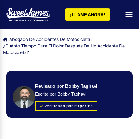
¡LLAME AHORA!
Abogado De Accidentes De Motocicleta
»
»
¿Cuánto Tiempo Dura El Dolor Después De Un Accidente De
Motocicleta?
Revisado por Bobby Taghavi
Escrito por Bobby Taghavi
Verificado por Expertos
Obtenga su evaluación de caso GRATUITA