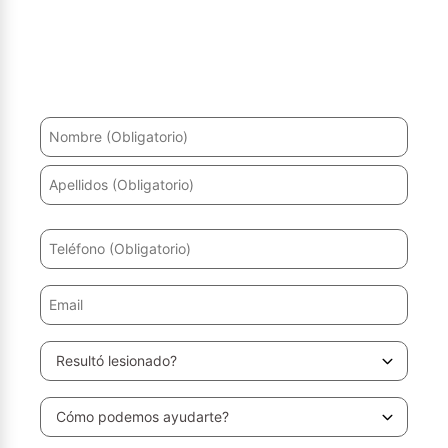
¿Ha sufrido un accidente? Le ayudaremos a recuperarse
y a obtener la máxima indemnización.