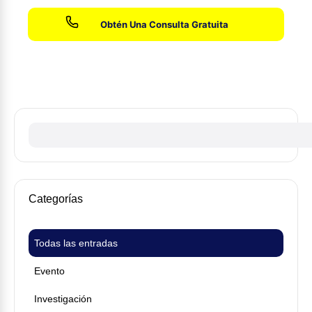
Sin honorarios hasta que ganemos su caso
Categorías
Todas las entradas
Evento
Investigación