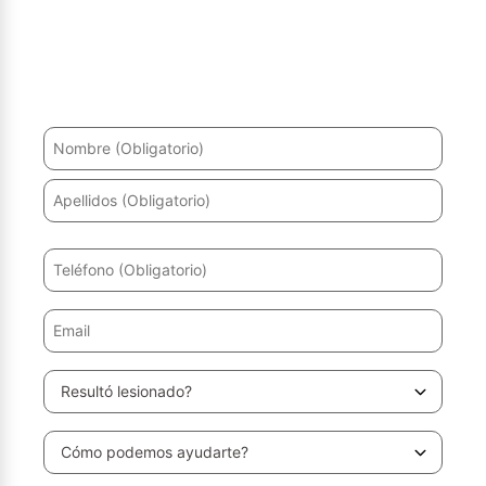
¿Ha sufrido un accidente? Le ayudaremos a recuperarse
y a obtener la máxima indemnización.