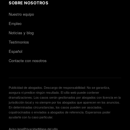
SOBRE NOSOTROS
Nuestro equipo
Empleo
Noticias y blog
Testimonios
Español
Contacte con nosotros
Publicidad de abogados. Descargo de responsabilidad: No se garantiza,
asegura ni predice ningún resultado. El sitio web puede contener
dramatizaciones. Los casos serán gestionados por abogados con licencia en la
jurisdicción local y no siempre por los abogados que aparecen en los anuncios.
En determinadas circunstancias, los casos pueden ser asociados,
copatrocinados o enviados a abogados de referencia. Esperamos poder
ayudarte con tu caso particular.
Aviso legal
Privacidad
Mapa del sitio