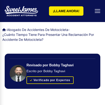
¡LLAME AHORA!
Abogado De Accidentes De Motocicleta
»
»
¿Cuánto Tiempo Tiene Para Presentar Una Reclamación Por
Accidente De Motocicleta?
Revisado por Bobby Taghavi
Escrito por Bobby Taghavi
Verificado por Expertos
Obtenga su evaluación de caso GRATUITA