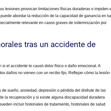
s lesiones provocan limitaciones físicas duraderas o impiden e
n puede abordar la reducción de la capacidad de ganancia en lu
especialmente relevante en casos graves de indemnización por
rales tras un accidente de
si el accidente le causó dolor físico o daño emocional. A
stos daños no vienen con un recibo fijo. Reflejan cómo la lesión
de sueño, ansiedad, depresión o pérdida del disfrute de las
 de la recuperación y si existe alguna discapacidad duradera
eden incluir historiales de tratamiento, historiales de salud