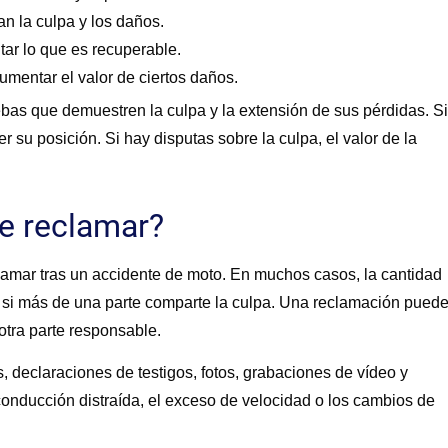
n la culpa y los daños.
tar lo que es recuperable.
mentar el valor de ciertos daños.
as que demuestren la culpa y la extensión de sus pérdidas. Si
r su posición. Si hay disputas sobre la culpa, el valor de la
de reclamar?
clamar tras un accidente de moto. En muchos casos, la cantidad
e si más de una parte comparte la culpa. Una reclamación pued
 otra parte responsable.
, declaraciones de testigos, fotos, grabaciones de vídeo y
 conducción distraída, el exceso de velocidad o los cambios de