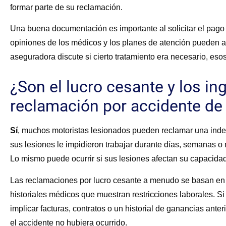
formar parte de su reclamación.
Una buena documentación es importante al solicitar el pago de
opiniones de los médicos y los planes de atención pueden ay
aseguradora discute si cierto tratamiento era necesario, eso
¿Son el lucro cesante y los in
reclamación por accidente de
Sí
, muchos motoristas lesionados pueden reclamar una indem
sus lesiones le impidieron trabajar durante días, semanas 
Lo mismo puede ocurrir si sus lesiones afectan su capacidad 
Las reclamaciones por lucro cesante a menudo se basan en n
historiales médicos que muestran restricciones laborales. S
implicar facturas, contratos o un historial de ganancias ante
el accidente no hubiera ocurrido.