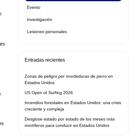
Evento
n
Investigación
Lesiones personales
les
Entradas recientes
Zonas de peligro por mordeduras de perro en
Estados Unidos
US Open of Surfing 2026
s
Incendios forestales en Estados Unidos: una crisis
creciente y compleja
Desglose estado por estado de los meses más
os
mortíferos para conducir en Estados Unidos
n