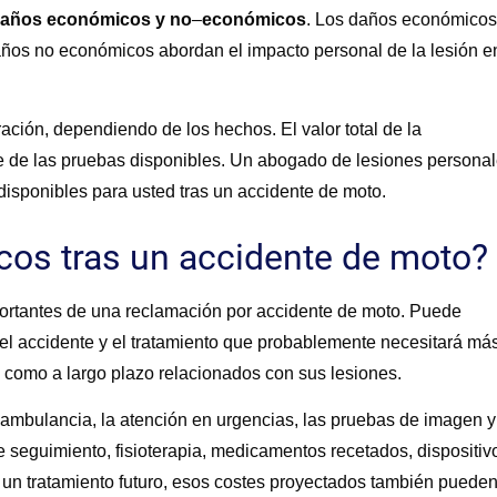
años económicos y no
–
económicos
. Los daños económicos
daños no económicos abordan el impacto personal de la lesión e
ción, dependiendo de los hechos. El valor total de la
 de las pruebas disponibles. Un abogado de lesiones persona
isponibles para usted tras un accidente de moto.
os tras un accidente de moto?
portantes de una reclamación por accidente de moto. Puede
 del accidente y el tratamiento que probablemente necesitará má
o como a largo plazo relacionados con sus lesiones.
mbulancia, la atención en urgencias, las pruebas de imagen y
de seguimiento, fisioterapia, medicamentos recetados, dispositiv
n un tratamiento futuro, esos costes proyectados también puede