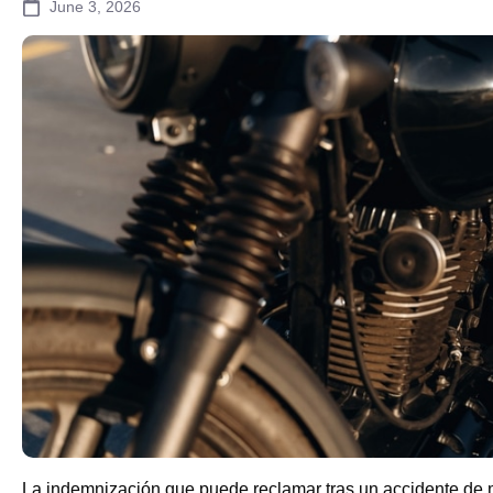
June 3, 2026
La indemnización que puede reclamar tras un accidente de 