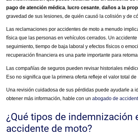
pago de atención médica
,
lucro cesante
,
daños a la pro
gravedad de sus lesiones, de quién causó la colisión y de có
Las reclamaciones por accidentes de moto a menudo implica
física que las personas en vehículos cerrados. Un accident
seguimiento, tiempo de baja laboral y efectos físicos o emo
recuperación financiera es una parte importante para retoma
Las compañías de seguros pueden revisar historiales médicos
Eso no significa que la primera oferta refleje el valor total d
Una revisión cuidadosa de sus pérdidas puede ayudarle a id
obtener más información, hable con un
abogado de accident
¿Qué tipos de indemnización e
accidente de moto?