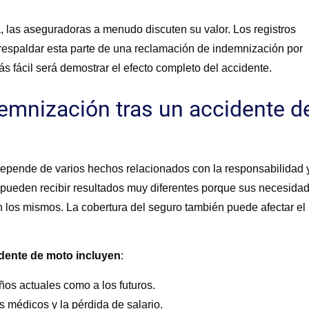
 las aseguradoras a menudo discuten su valor. Los registros
respaldar esta parte de una reclamación de indemnización por
 fácil será demostrar el efecto completo del accidente.
demnización tras un accidente d
depende de varios hechos relacionados con la responsabilidad 
 pueden recibir resultados muy diferentes porque sus necesida
n los mismos. La cobertura del seguro también puede afectar el
idente de moto incluyen
:
ños actuales como a los futuros.
s médicos y la pérdida de salario.