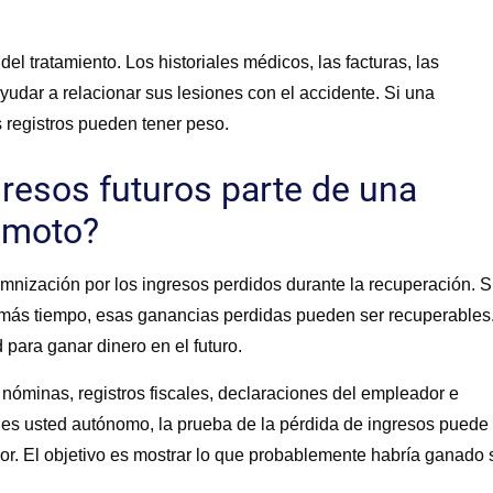
l tratamiento. Los historiales médicos, las facturas, las
udar a relacionar sus lesiones con el accidente. Si una
s registros pueden tener peso.
gresos futuros parte de una
 moto?
nización por los ingresos perdidos durante la recuperación. S
o más tiempo, esas ganancias perdidas pueden ser recuperables
para ganar dinero en el futuro.
óminas, registros fiscales, declaraciones del empleador e
i es usted autónomo, la prueba de la pérdida de ingresos puede
rior. El objetivo es mostrar lo que probablemente habría ganado 