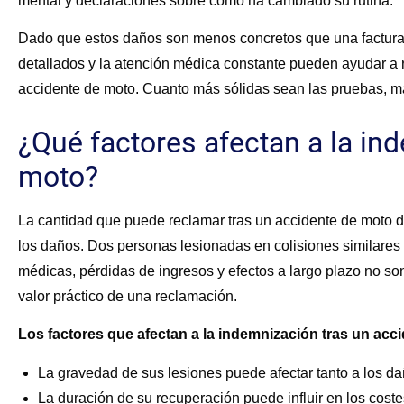
mental y declaraciones sobre cómo ha cambiado su rutina.
Dado que estos daños son menos concretos que una factura,
detallados y la atención médica constante pueden ayudar a 
accidente de moto. Cuanto más sólidas sean las pruebas, más
¿Qué factores afectan a la in
moto?
La cantidad que puede reclamar tras un accidente de moto 
los daños. Dos personas lesionadas en colisiones similares
médicas, pérdidas de ingresos y efectos a largo plazo no so
valor práctico de una reclamación.
Los factores que afectan a la indemnización tras un acc
La gravedad de sus lesiones puede afectar tanto a los da
La duración de su recuperación puede influir en los coste