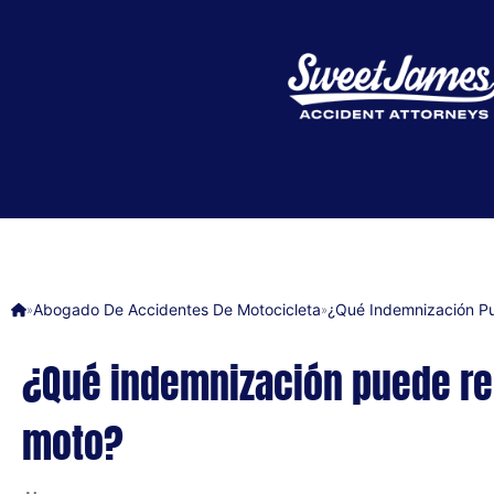
Abogado De Accidentes De Motocicleta
¿Qué Indemnización P
»
»
¿Qué indemnización puede re
moto?