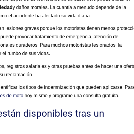
piedad
y daños morales. La cuantía a menudo depende de la
mo el accidente ha afectado su vida diaria.
n lesiones graves porque los motoristas tienen menos protecc
e puede provocar tratamiento de emergencia, atención de
cionales duraderos. Para muchos motoristas lesionados, la
r el rumbo de sus vidas.
, registros salariales y otras pruebas antes de hacer una ofert
e su reclamación.
entificar los tipos de indemnización que pueden aplicarse. Par
es de moto
hoy mismo y programe una consulta gratuita.
stán disponibles tras un