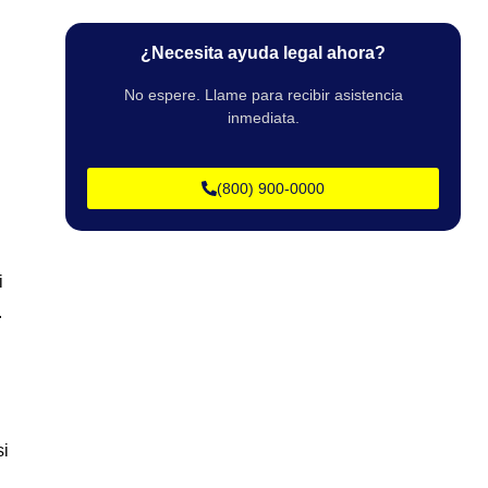
¿Necesita ayuda legal ahora?
No espere. Llame para recibir asistencia
inmediata.
(800) 900-0000
i
.
si