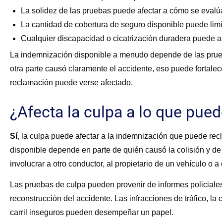
La solidez de las pruebas puede afectar a cómo se evalúa
La cantidad de cobertura de seguro disponible puede limi
Cualquier discapacidad o cicatrización duradera puede au
La indemnización disponible a menudo depende de las prueb
otra parte causó claramente el accidente, eso puede fortalece
reclamación puede verse afectado.
¿Afecta la culpa a lo que pue
Sí
, la culpa puede afectar a la indemnización que puede re
disponible depende en parte de quién causó la colisión y d
involucrar a otro conductor, al propietario de un vehículo o a
Las pruebas de culpa pueden provenir de informes policiales
reconstrucción del accidente. Las infracciones de tráfico, la
carril inseguros pueden desempeñar un papel.