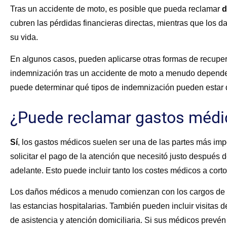
Tras un accidente de moto, es posible que pueda reclamar
d
cubren las pérdidas financieras directas, mientras que los 
su vida.
En algunos casos, pueden aplicarse otras formas de recupera
indemnización tras un accidente de moto a menudo depende
puede determinar qué tipos de indemnización pueden estar d
¿Puede reclamar gastos médic
Sí
, los gastos médicos suelen ser una de las partes más im
solicitar el pago de la atención que necesitó justo después
adelante. Esto puede incluir tanto los costes médicos a cort
Los daños médicos a menudo comienzan con los cargos de a
las estancias hospitalarias. También pueden incluir visitas 
de asistencia y atención domiciliaria. Si sus médicos prevé