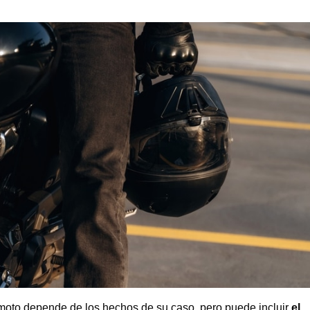
moto depende de los hechos de su caso, pero puede incluir
el