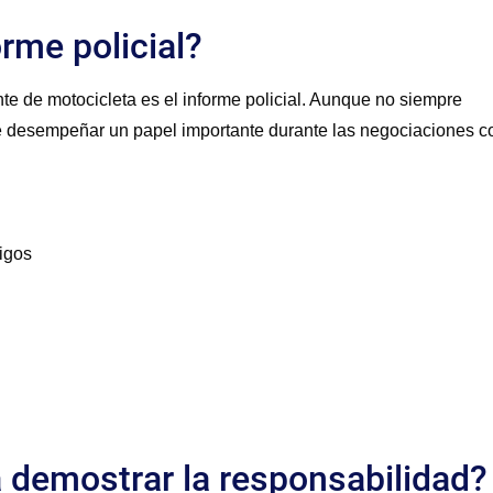
rme policial?
e de motocicleta es el informe policial. Aunque no siempre
e desempeñar un papel importante durante las negociaciones c
igos
a demostrar la responsabilidad?