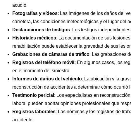
acudió.
Fotografías y vídeos
:
Las imágenes de los daños del vehí
carretera, las condiciones meteorológicas y el lugar del
Declaraciones de testigos
:
Los testigos independientes 
Historiales médicos
:
La documentación de sus lesiones, 
rehabilitación puede establecer la gravedad de sus lesio
Grabaciones de cámaras de tráfico
:
Las grabaciones de
Registros del teléfono móvil:
En algunos casos, los regi
en el momento del siniestro.
Informes de daños del vehículo
:
La ubicación y la grav
reconstrucción de accidentes a determinar cómo ocurrió la
Testimonio pericial
:
Los especialistas en reconstrucción 
laboral pueden aportar opiniones profesionales que resp
Registros laborales
:
Las nóminas y los registros de tra
accidente.