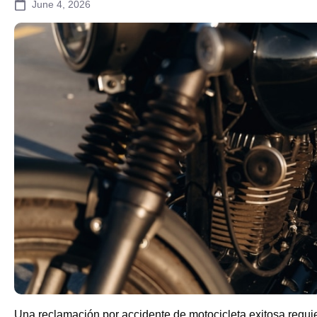
June 4, 2026
Una reclamación por accidente de motocicleta exitosa requi