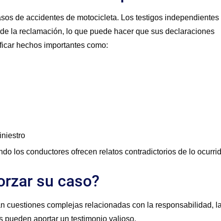
casos de accidentes de motocicleta. Los testigos independientes
de la reclamación, lo que puede hacer que sus declaraciones
ficar hechos importantes como:
iniestro
o los conductores ofrecen relatos contradictorios de lo ocurrid
orzar su caso?
n cuestiones complejas relacionadas con la responsabilidad, l
os pueden aportar un testimonio valioso.