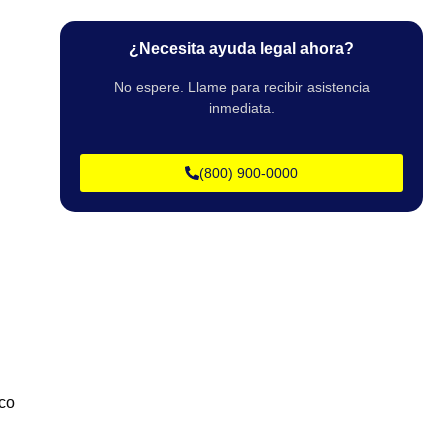
¿Necesita ayuda legal ahora?
No espere. Llame para recibir asistencia
inmediata.
(800) 900-0000
ico