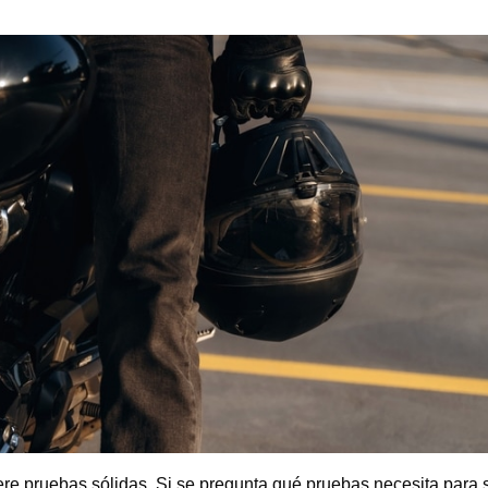
ere pruebas sólidas. Si se pregunta qué pruebas necesita para 