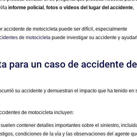
l/la
informe policial
,
fotos o vídeos del lugar del accidente
,
r accidente de motocicleta puede ser difícil, especialmente
identes de motocicleta
puede investigar su accidente y ayudar
ta para un caso de accidente de
urrió su accidente y demuestran el impacto que ha tenido en 
cidentes de motocicleta incluyen:
suelen contener detalles importantes sobre el siniestro, incluid
stigos, condiciones de la vía y las observaciones del agente qu