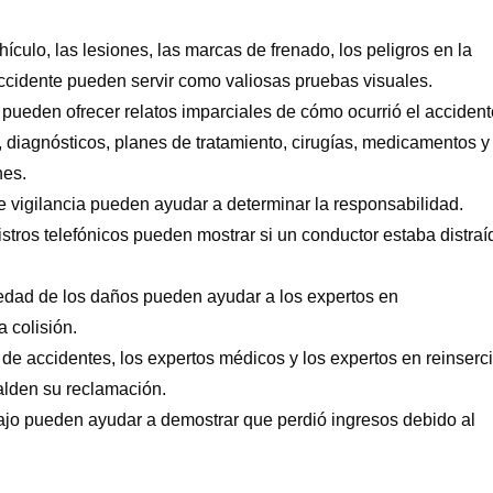
culo, las lesiones, las marcas de frenado, los peligros en la
 accidente pueden servir como valiosas pruebas visuales.
pueden ofrecer relatos imparciales de cómo ocurrió el accident
diagnósticos, planes de tratamiento, cirugías, medicamentos y
nes.
 vigilancia pueden ayudar a determinar la responsabilidad.
stros telefónicos pueden mostrar si un conductor estaba distraí
edad de los daños pueden ayudar a los expertos en
 colisión.
de accidentes, los expertos médicos y los expertos en reinserc
alden su reclamación.
bajo pueden ayudar a demostrar que perdió ingresos debido al