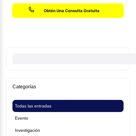
Sin honorarios hasta que ganemos su caso
Categorías
Todas las entradas
Evento
Investigación