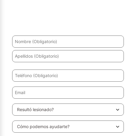
¿Ha sufrido un accidente? Le ayudaremos a recuperarse
y a obtener la máxima indemnización.