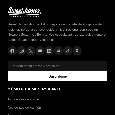
Sweet James Accident Attorneys es un bufete de abogados de
lesiones personales reconocido a nivel nacional con sede en
Newport Beach, California. Nos especializamos exclusivamente en
casos de accidentes y lesiones.
Suscribirse
CÓMO PODEMOS AYUDARTE
Accidentes de coche
Accidentes de camión