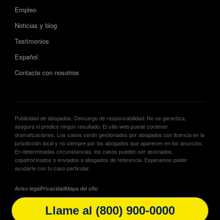
Empleo
Noticias y blog
Testimonios
Español
Contacte con nosotros
Publicidad de abogados. Descargo de responsabilidad: No se garantiza,
asegura ni predice ningún resultado. El sitio web puede contener
dramatizaciones. Los casos serán gestionados por abogados con licencia en la
jurisdicción local y no siempre por los abogados que aparecen en los anuncios.
En determinadas circunstancias, los casos pueden ser asociados,
copatrocinados o enviados a abogados de referencia. Esperamos poder
ayudarte con tu caso particular.
Aviso legal
Privacidad
Mapa del sitio
Llame al (800) 900-0000