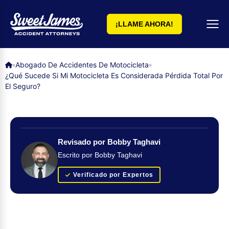
¡LLAME AHORA!
Abogado De Accidentes De Motocicleta
»
»
¿Qué Sucede Si Mi Motocicleta Es Considerada Pérdida Total Por
El Seguro?
Revisado por Bobby Taghavi
Escrito por Bobby Taghavi
Verificado por Expertos
Obtenga su evaluación de caso GRATUITA