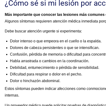
¿Cómo sé si mi lesión por acc
Más importante que conocer las lesiones más comunes en
Algunos síntomas requieren atención médica inmediata por
Debe buscar atención urgente si experimenta:
Dolor intenso o que empeora en el cuello o la espalda.
Dolores de cabeza persistentes o que se intensifican.
Confusión, pérdida de memoria o dificultad para concentr
Habla arrastrada o cambios en la coordinación.
Debilidad, entumecimiento o pérdida de sensibilidad.
Dificultad para respirar o dolor en el pecho.
Dolor o hinchazón abdominal.
Estos síntomas pueden indicar afecciones como conmociones
internas.
Un proveedor médico puede solicitar pruebas de diagnóstic