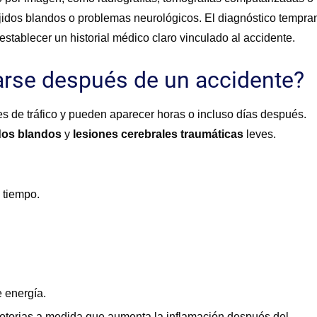
ejidos blandos o problemas neurológicos. El diagnóstico tempra
establecer un historial médico claro vinculado al accidente.
arse después de un accidente?
 de tráfico y pueden aparecer horas o incluso días después.
idos blandos
y
lesiones cerebrales traumáticas
leves.
 tiempo.
 energía.
otorias a medida que aumenta la inflamación después del