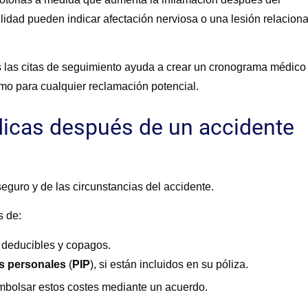
bilidad pueden indicar afectación nerviosa o una lesión relacion
das las citas de seguimiento ayuda a crear un cronograma médico
mo para cualquier reclamación potencial.
icas después de un accidente
guro y de las circunstancias del accidente.
s de:
a deducibles y copagos.
es personales
(
PIP
),
si están incluidos en su póliza.
mbolsar estos costes mediante un acuerdo.