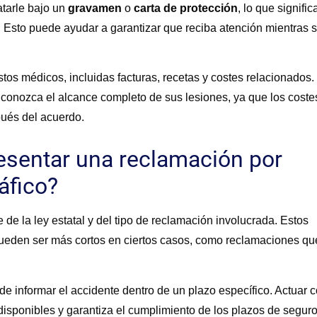
atarle bajo un
gravamen
o
carta de protección
, lo que signific
 Esto puede ayudar a garantizar que reciba atención mientras 
tos médicos, incluidas facturas, recetas y costes relacionados.
 conozca el alcance completo de sus lesiones, ya que los coste
pués del acuerdo.
esentar una reclamación por
áfico?
de la ley estatal y del tipo de reclamación involucrada. Estos
pueden ser más cortos en ciertos casos, como reclamaciones qu
e informar el accidente dentro de un plazo específico. Actuar 
disponibles y garantiza el cumplimiento de los plazos de seguro