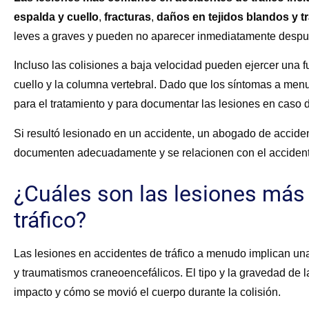
espalda y cuello
,
fracturas
,
daños en tejidos
blandos y t
leves a graves y pueden no aparecer inmediatamente despu
Incluso las colisiones a baja velocidad pueden ejercer una f
cuello y la columna vertebral. Dado que los síntomas a men
para el tratamiento y para documentar las lesiones en caso
Si resultó lesionado en un accidente, un
abogado de accident
documenten adecuadamente y se relacionen con el accident
¿Cuáles son las lesiones má
tráfico?
Las lesiones en accidentes de tráfico a menudo implican un
y traumatismos craneoencefálicos. El tipo y la gravedad de 
impacto y cómo se movió el cuerpo durante la colisión.