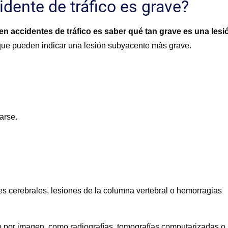
idente de tráfico es grave?
 accidentes de tráfico es saber qué tan grave es una lesi
que pueden indicar una lesión subyacente más grave.
arse.
 cerebrales, lesiones de la columna vertebral o hemorragias
o por imagen, como radiografías, tomografías computarizadas o