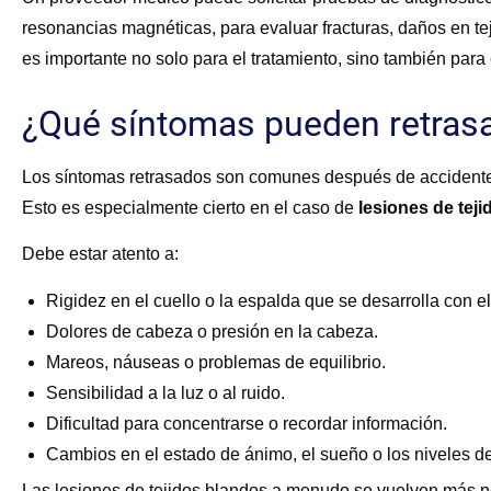
resonancias magnéticas, para evaluar fracturas, daños en t
es importante no solo para el tratamiento, sino también para 
¿Qué síntomas pueden retras
Los síntomas retrasados son comunes después de accidentes
Esto es especialmente cierto en el caso de
lesiones de tej
Debe estar atento a:
Rigidez en el cuello o la espalda que se desarrolla con el
Dolores de cabeza o presión en la cabeza.
Mareos, náuseas o problemas de equilibrio.
Sensibilidad a la luz o al ruido.
Dificultad para concentrarse o recordar información.
Cambios en el estado de ánimo, el sueño o los niveles de
Las lesiones de tejidos blandos a menudo se vuelven más n