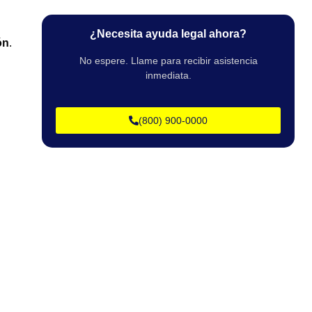
¿Necesita ayuda legal ahora?
ón
.
No espere. Llame para recibir asistencia
inmediata.
(800) 900-0000