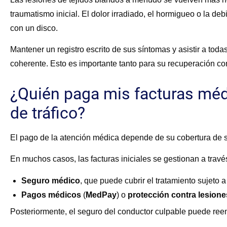
traumatismo inicial. El dolor irradiado, el hormigueo o la de
con un disco.
Mantener un registro escrito de sus síntomas y asistir a to
coherente. Esto es importante tanto para su recuperación co
¿Quién paga mis facturas méd
de tráfico?
El pago de la atención médica depende de su cobertura de se
En muchos casos, las facturas iniciales se gestionan a travé
Seguro médico
,
que puede cubrir el tratamiento sujeto 
Pagos médicos
(
MedPay
)
o
protección contra lesion
Posteriormente, el seguro del conductor culpable puede ree