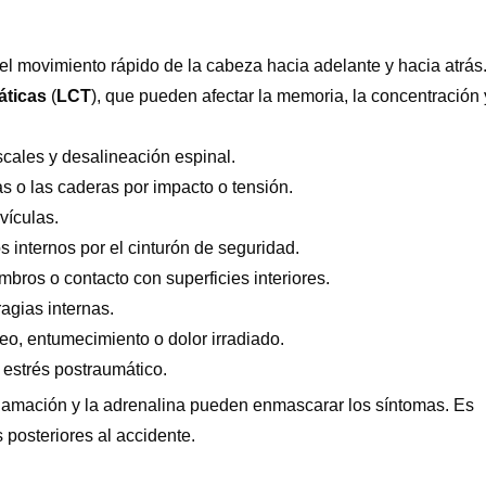
el movimiento rápido de la cabeza hacia adelante y hacia atrás
áticas
(
LCT
),
que pueden afectar la memoria, la concentración 
scales y desalineación espinal.
as o las caderas por impacto o tensión.
vículas.
 internos por el cinturón de seguridad.
bros o contacto con superficies interiores.
agias internas.
o, entumecimiento o dolor irradiado.
 estrés postraumático.
inflamación y la adrenalina pueden enmascarar los síntomas. Es
 posteriores al accidente.