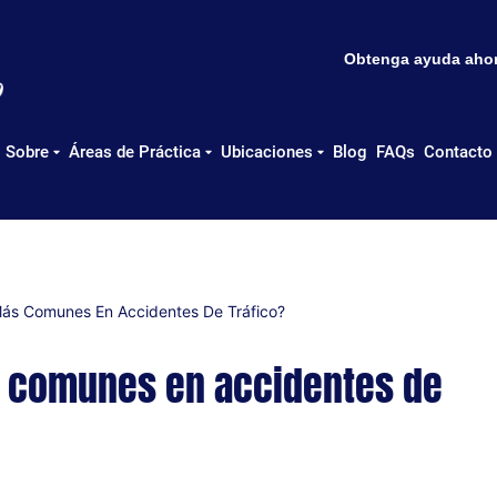
Obtenga ayuda ahora
Sobre
Áreas de Práctica
Ubicaciones
Blog
FAQs
Contacto
Más Comunes En Accidentes De Tráfico?
s comunes en accidentes de