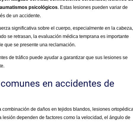
raumatismos psicológicos
.
Estas lesiones pueden variar de
és de un accidente.
uerza significativa sobre el cuerpo, especialmente en la cabeza,
udo se retrasan, la evaluación médica temprana es importante
 de que se presente una reclamación.
es de tráfico
puede ayudar a garantizar que sus lesiones se
e.
s comunes en accidentes de
a combinación de daños en tejidos blandos, lesiones ortopédic
la lesión dependen de factores como la velocidad, el ángulo de