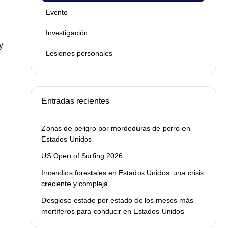
Evento
.
Investigación
y
Lesiones personales
Entradas recientes
Zonas de peligro por mordeduras de perro en
Estados Unidos
US Open of Surfing 2026
Incendios forestales en Estados Unidos: una crisis
creciente y compleja
Desglose estado por estado de los meses más
mortíferos para conducir en Estados Unidos