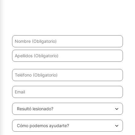
¿Ha sufrido un accidente? Le ayudaremos a recuperarse
y a obtener la máxima indemnización.