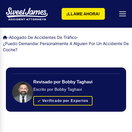
¡LLAME AHORA!
Abogado De Accidentes De Tráfico
»
»
¿Puedo Demandar Personalmente A Alguien Por Un Accidente De
Coche?
Revisado por Bobby Taghavi
Escrito por Bobby Taghavi
Verificado por Expertos
Obtenga su evaluación de caso GRATUITA