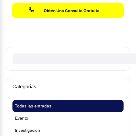
Sin honorarios hasta que ganemos su caso
Categorías
Todas las entradas
Evento
Investigación