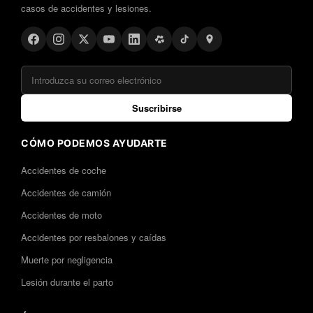
casos de accidentes y lesiones.
Suscribirse
CÓMO PODEMOS AYUDARTE
Accidentes de coche
Accidentes de camión
Accidentes de moto
Accidentes por resbalones y caídas
Muerte por negligencia
Lesión durante el parto