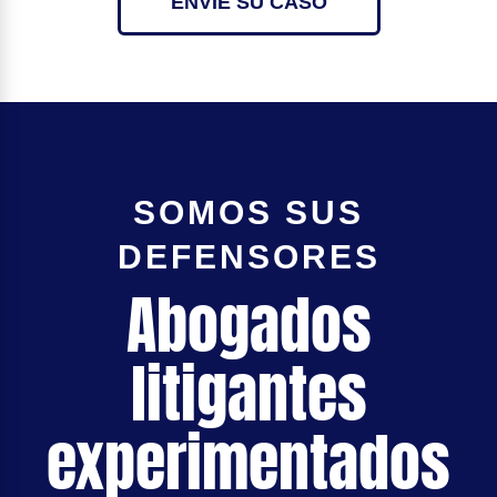
ENVÍE SU CASO
SOMOS SUS
DEFENSORES
Abogados
litigantes
experimentados