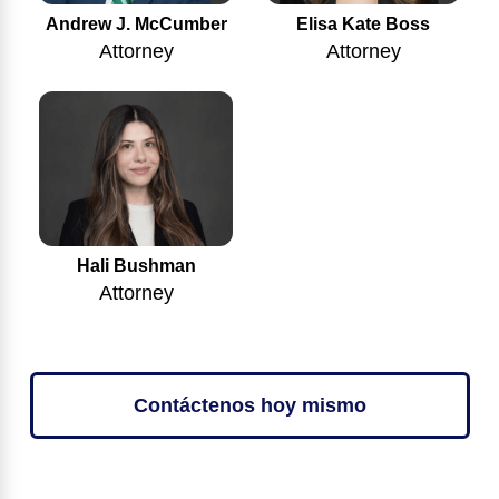
Andrew J. McCumber
Elisa Kate Boss
Attorney
Attorney
Hali Bushman
Attorney
Contáctenos hoy mismo