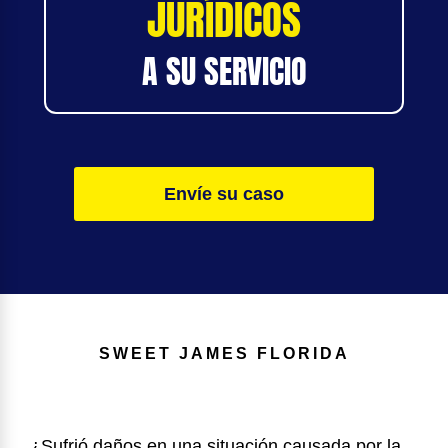
JURÍDICOS
A SU SERVICIO
Envíe su caso
SWEET JAMES
FLORIDA
¿Sufrió daños en una situación causada por la