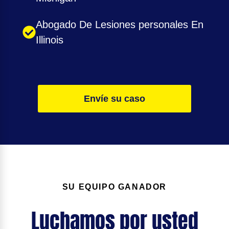
Abogado De Lesiones personales En
Illinois
Envíe su caso
SU EQUIPO GANADOR
Luchamos por usted