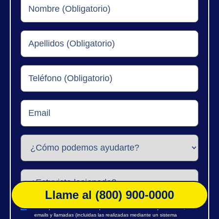
Llame al (800) 900-0000
Por la presente consiento expresamente recibir mensajes de texto,
emails y llamadas (incluidas las realizadas mediante un sistema