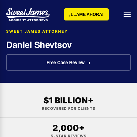
¡LLAME AHORA!
SWEET JAMES ATTORNEY
Daniel Shevtsov
Free Case Review →
$1 BILLION+
RECOVERED FOR CLIENTS
2,000+
5-STAR REVIEWS