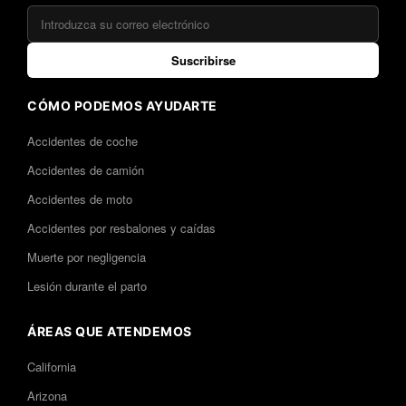
Suscribirse
CÓMO PODEMOS AYUDARTE
Accidentes de coche
Accidentes de camión
Accidentes de moto
Accidentes por resbalones y caídas
Muerte por negligencia
Lesión durante el parto
ÁREAS QUE ATENDEMOS
California
Arizona