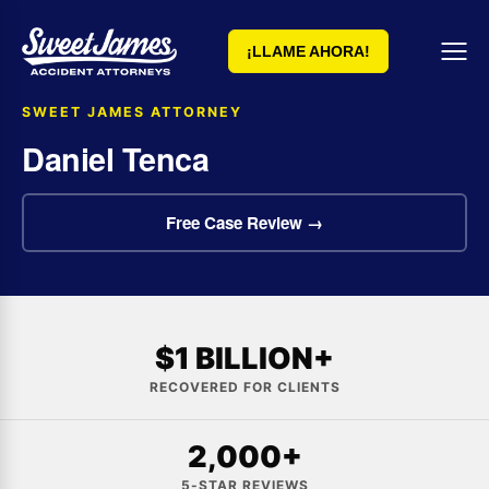
¡LLAME AHORA!
SWEET JAMES ATTORNEY
Daniel Tenca
Free Case Review →
$1 BILLION+
RECOVERED FOR CLIENTS
2,000+
5-STAR REVIEWS