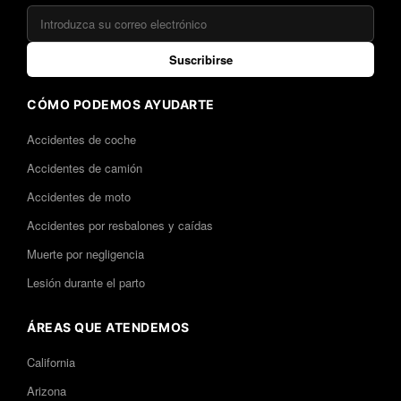
Suscribirse
CÓMO PODEMOS AYUDARTE
Accidentes de coche
Accidentes de camión
Accidentes de moto
Accidentes por resbalones y caídas
Muerte por negligencia
Lesión durante el parto
ÁREAS QUE ATENDEMOS
California
Arizona