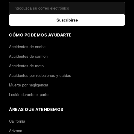
Suscribirse
CÓMO PODEMOS AYUDARTE
Accidentes de coche
Accidentes de camión
Accidentes de moto
Accidentes por resbalones y caídas
Muerte por negligencia
Lesión durante el parto
ÁREAS QUE ATENDEMOS
California
Arizona