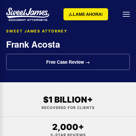
¡LLAME AHORA!
SWEET JAMES ATTORNEY
Frank Acosta
Free Case Review →
$1 BILLION+
RECOVERED FOR CLIENTS
2,000+
5-STAR REVIEWS