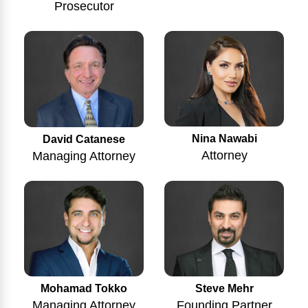
Prosecutor
Nina Nawabi
David Catanese
Attorney
Managing Attorney
Mohamad Tokko
Steve Mehr
Managing Attorney
Founding Partner