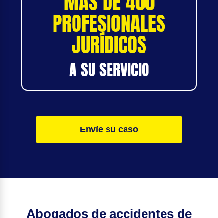
MÁS DE 400
PROFESIONALES
JURÍDICOS
A SU SERVICIO
Envíe su caso
Abogados de accidentes de