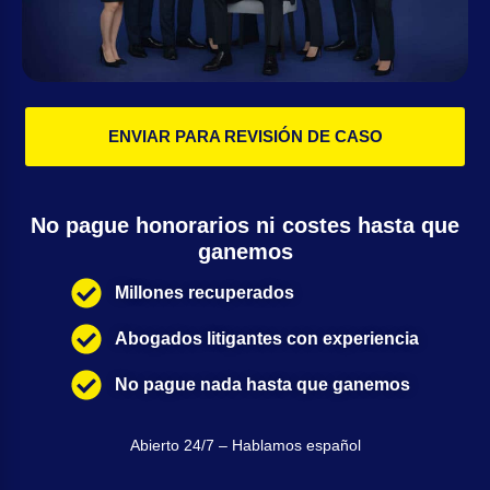
ENVIAR PARA REVISIÓN DE CASO
No pague honorarios ni costes hasta que
ganemos
Millones recuperados
Abogados litigantes con experiencia
No pague nada hasta que ganemos
Abierto 24/7 – Hablamos español