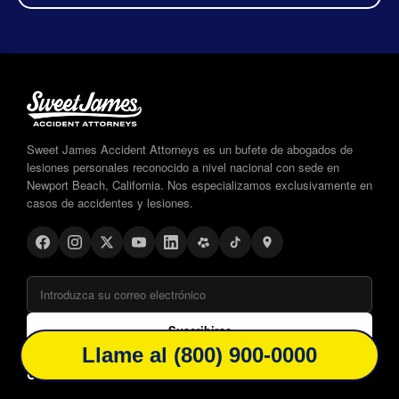
Sweet James Accident Attorneys es un bufete de abogados de
lesiones personales reconocido a nivel nacional con sede en
Newport Beach, California. Nos especializamos exclusivamente en
casos de accidentes y lesiones.
Suscribirse
Llame al (800) 900-0000
CÓMO PODEMOS AYUDARTE