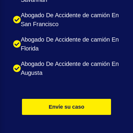
Abogado De Accidente de camión En
San Francisco
Abogado De Accidente de camión En
Florida
Abogado De Accidente de camión En
Augusta
Envíe su caso