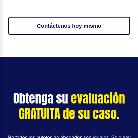
Contáctenos hoy mismo
Obtenga su
evaluación
GRATUITA de su caso.
No todos los bufetes de abogados son iguales. Solo hay