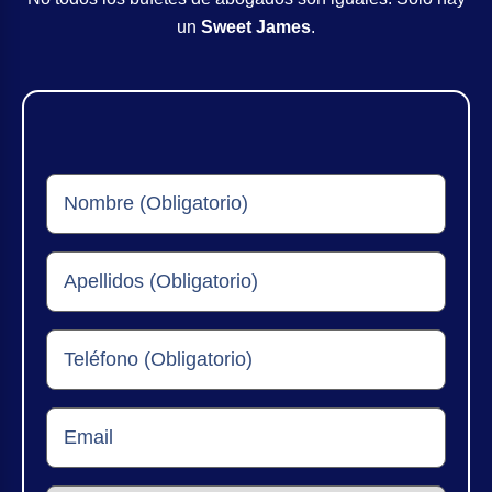
un
Sweet James
.