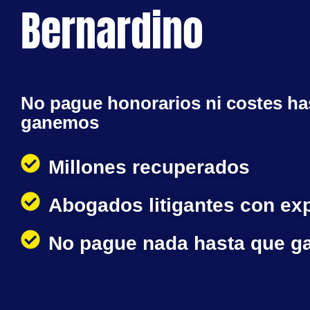
Bernardino
No pague honorarios ni costes ha
ganemos
Millones recuperados
Abogados litigantes con ex
No pague nada hasta que 