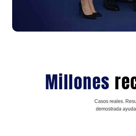
Millones
re
Casos reales. Resu
demostrada ayudan