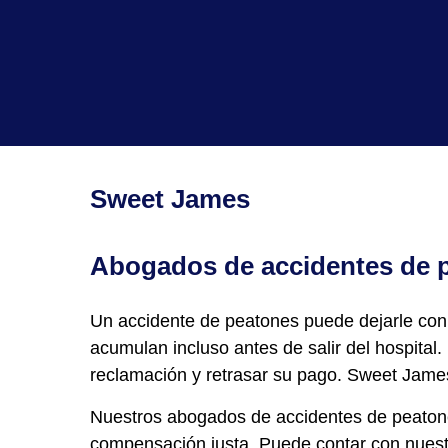
Sweet James
Abogados de accidentes de 
Un accidente de peatones puede dejarle con 
acumulan incluso antes de salir del hospita
reclamación y retrasar su pago. Sweet James
Nuestros abogados de accidentes de peatone
compensación justa. Puede contar con nuest