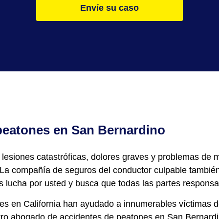
Envíe su caso
peatones en San Bernardino
lesiones catastróficas, dolores graves y problemas de 
l. La compañía de seguros del conductor culpable tambié
 lucha por usted y busca que todas las partes respons
s en California han ayudado a innumerables víctimas 
ro abogado de accidentes de peatones en San Bernardi