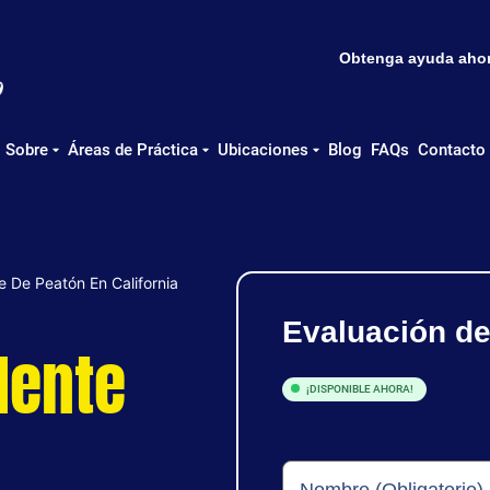
Obtenga ayuda ahora
Sobre
Áreas de Práctica
Ubicaciones
Blog
FAQs
Contacto
 De Peatón En California
Evaluación d
dente
¡DISPONIBLE AHORA!