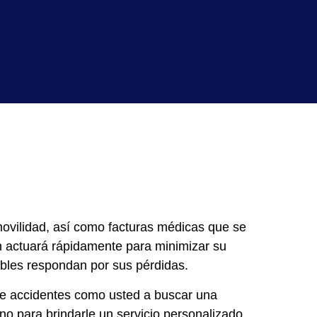
movilidad, así como facturas médicas que se
n actuará rápidamente para minimizar su
ables respondan por sus pérdidas.
de accidentes como usted a buscar una
no para brindarle un
servicio personalizado