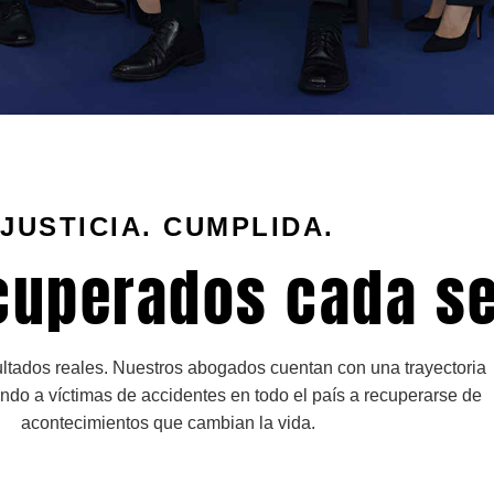
JUSTICIA. CUMPLIDA.
cuperados cada s
ltados reales. Nuestros abogados cuentan con una trayectoria
do a víctimas de accidentes en todo el país a recuperarse de
acontecimientos que cambian la vida.