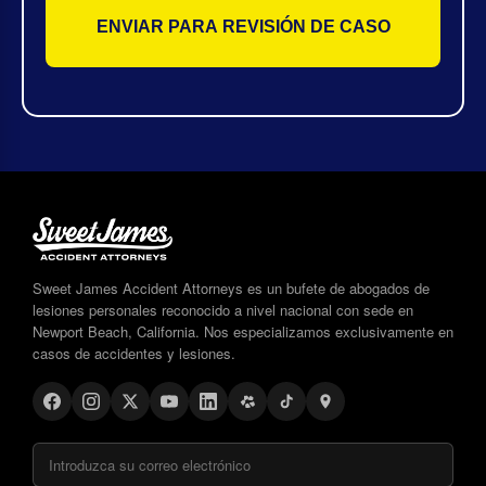
Sweet James Accident Attorneys es un bufete de abogados de
lesiones personales reconocido a nivel nacional con sede en
Newport Beach, California. Nos especializamos exclusivamente en
casos de accidentes y lesiones.