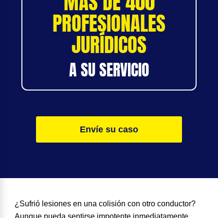
MÁS DE 400
PROFESIONALES
JURÍDICOS
A SU SERVICIO
Envíe su caso
¿Sufrió lesiones en una colisión con otro conductor?
Aunque pueda sentirse impotente inmediatamente