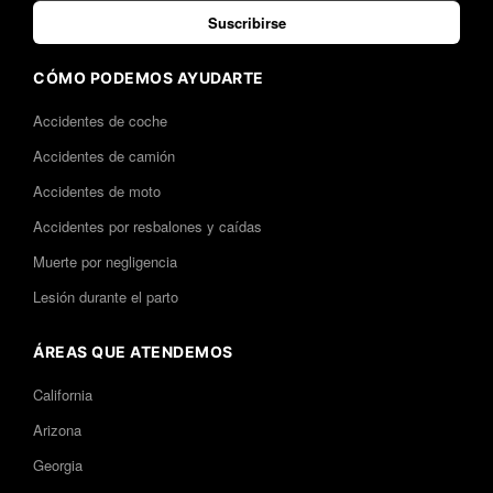
Suscribirse
CÓMO PODEMOS AYUDARTE
Accidentes de coche
Accidentes de camión
Accidentes de moto
Accidentes por resbalones y caídas
Muerte por negligencia
Lesión durante el parto
ÁREAS QUE ATENDEMOS
California
Arizona
Georgia