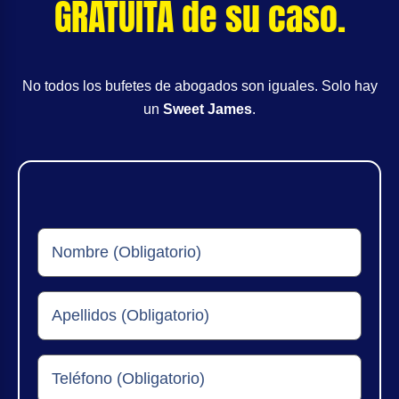
GRATUITA de su caso.
No todos los bufetes de abogados son iguales. Solo hay
un
Sweet James
.