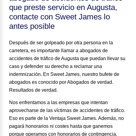
que preste servicio en Augusta,
contacte con Sweet James lo
antes posible
Después de ser golpeado por otra persona en la
carretera, es importante llamar a abogados de
accidentes de tráfico de Augusta que puedan llevar su
caso y defender su derecho a reclamar una
indemnización. En Sweet James,
nuestro bufete de
abogados es conocido por Abogados de verdad
.
Resultados de verdad
.
Nos enfrentamos a las empresas que intentan
aprovecharse de las víctimas de accidentes de tráfico.
Eso es parte de la Ventaja Sweet James. Además, no
pagará honorarios ni costes hasta que ganemos
porque operamos con honorarios de contingencia.