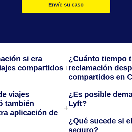
Envíe su caso
ación si era
¿Cuánto tiempo t
iajes compartidos
reclamación desp
compartidos en C
de viajes
¿Es posible dema
ó también
Lyft?
ra aplicación de
¿Qué sucede si el
seguro?