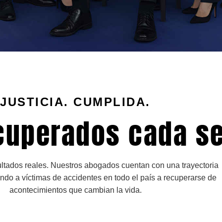
JUSTICIA. CUMPLIDA.
cuperados cada s
ltados reales. Nuestros abogados cuentan con una trayectoria
do a víctimas de accidentes en todo el país a recuperarse de
acontecimientos que cambian la vida.