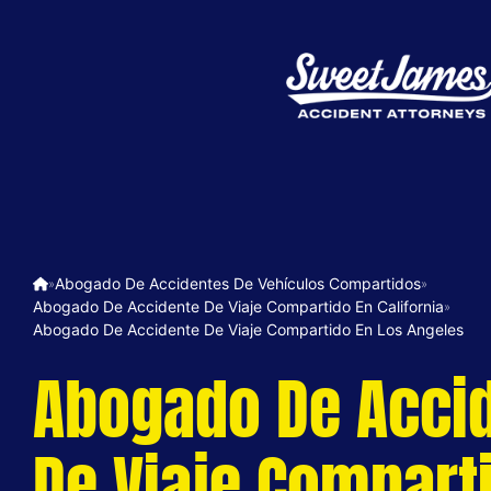
Abogado De Accidentes De Vehículos Compartidos
»
»
Abogado De Accidente De Viaje Compartido En California
»
Abogado De Accidente De Viaje Compartido En Los Angeles
Abogado De Acci
De Viaje Compart