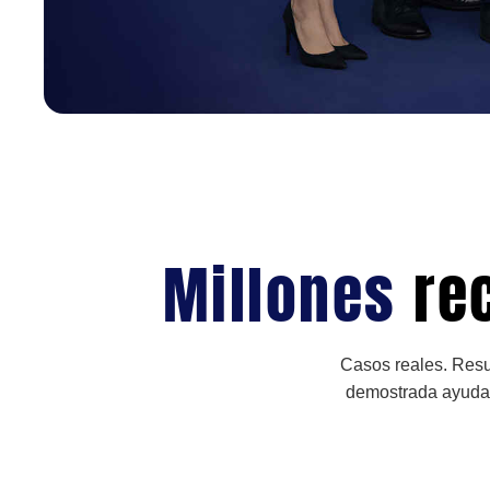
Millones
re
Casos reales. Resu
demostrada ayudan