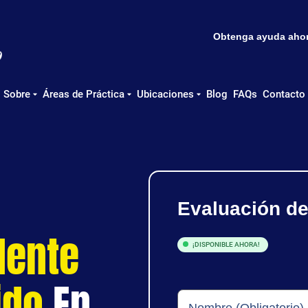
Obtenga ayuda ahora
Sobre
Áreas de Práctica
Ubicaciones
Blog
FAQs
Contacto
Evaluación d
dente
¡DISPONIBLE AHORA!
ido
En