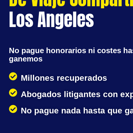
Los Angeles
No pague honorarios ni costes ha
ganemos
Millones recuperados
Abogados litigantes con ex
No pague nada hasta que 