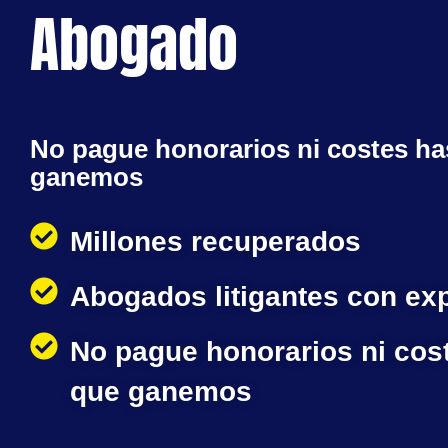
Abogado
No pague honorarios ni costes ha
ganemos
Millones recuperados
Abogados litigantes con ex
No pague honorarios ni cos
que ganemos