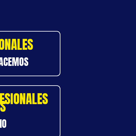
SONALES
HACEMOS
ESIONALES
OS
IO