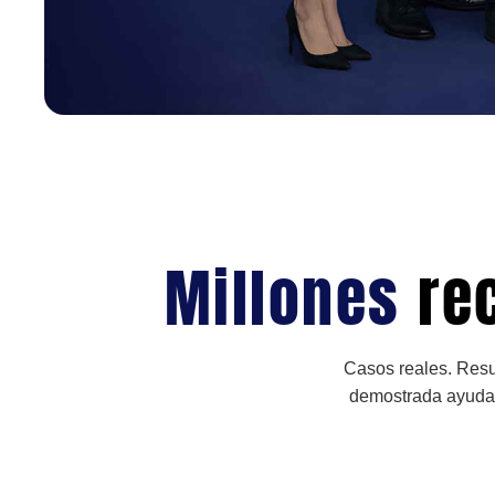
Millones
re
Casos reales. Resu
demostrada ayudan