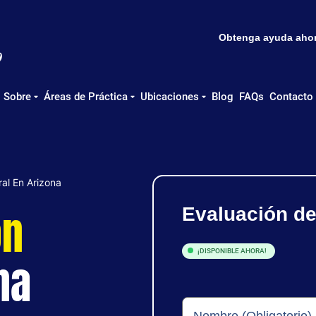
Obtenga ayuda ahora
Sobre
Áreas de Práctica
Ubicaciones
Blog
FAQs
Contacto
al En Arizona
ón
Evaluación d
¡DISPONIBLE AHORA!
na