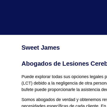
Sweet James
Abogados de Lesiones Cereb
Puede explorar todas sus opciones legales p
(LCT) debido a la negligencia de otra pers
bufete puede
proporcionarle la asistencia d
Somos abogados de verdad y obtenemos resul
necesidades específicas de cada cliente. En