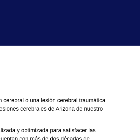
 cerebral o una lesión cerebral traumática
esiones cerebrales de Arizona de nuestro
zada y optimizada para satisfacer las
uentan con
más de dos décadas de