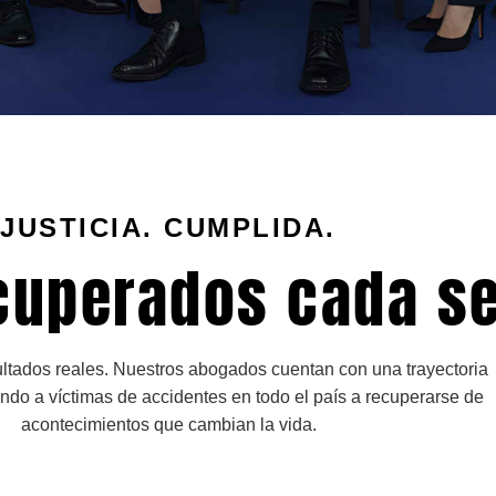
JUSTICIA. CUMPLIDA.
cuperados cada s
ltados reales. Nuestros abogados cuentan con una trayectoria
do a víctimas de accidentes en todo el país a recuperarse de
acontecimientos que cambian la vida.