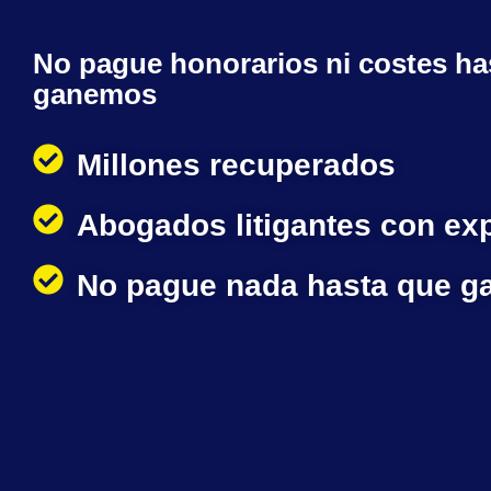
No pague honorarios ni costes ha
ganemos
Millones recuperados
Abogados litigantes con ex
No pague nada hasta que 