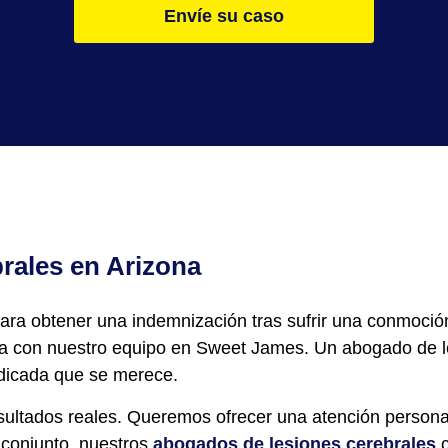
Envíe su caso
rales en Arizona
ara obtener una indemnización tras sufrir una conmoción
ona con nuestro equipo en Sweet James. Un abogado de l
edicada que se merece
.
tados reales. Queremos ofrecer una atención personali
 conjunto, nuestros
abogados de lesiones cerebrales
c