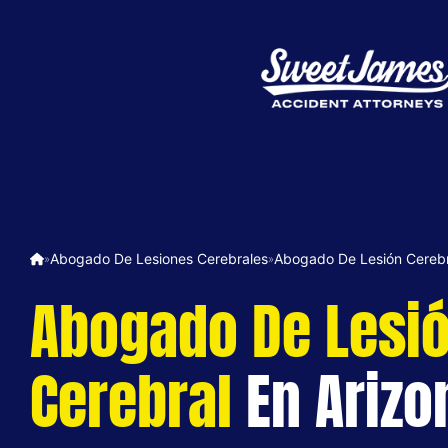
Abogado De Lesiones Cerebrales
Abogado De Lesión Cerebr
»
»
Abogado De Lesi
Cerebral
En Arizo