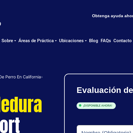
Obtenga ayuda ahora
Sobre
Áreas de Práctica
Ubicaciones
Blog
FAQs
Contacto
 Perro En California
»
Evaluación d
dedura
¡DISPONIBLE AHORA!
ort