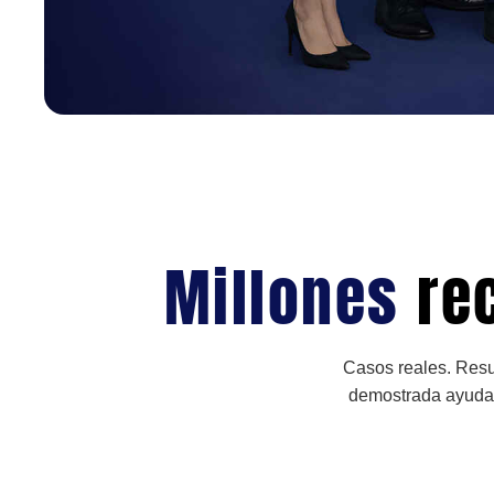
Millones
re
Casos reales. Resu
demostrada ayudan