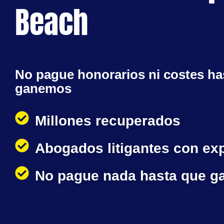
Beach
No pague honorarios ni costes ha
ganemos
Millones recuperados
Abogados litigantes con ex
No pague nada hasta que 