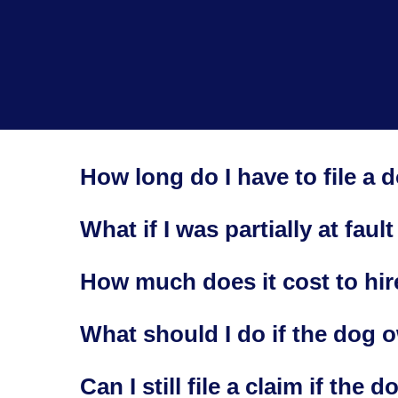
How long do I have to file a d
What if I was partially at fault
How much does it cost to hir
What should I do if the dog 
Can I still file a claim if th