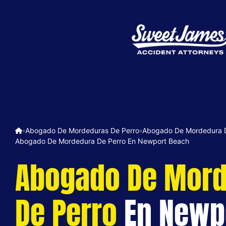
Abogado De Mordeduras De Perro
Abogado De Mordedura De
»
»
Abogado De Mordedura De Perro En Newport Beach
Abogado De Mor
De Perro
En Newp