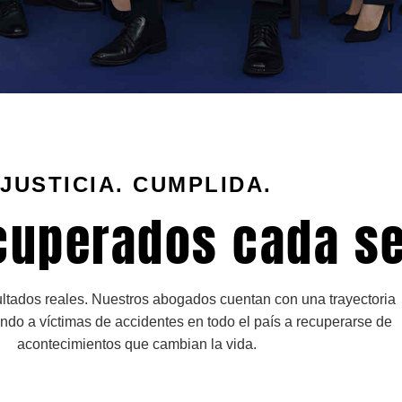
JUSTICIA. CUMPLIDA.
cuperados cada s
ltados reales. Nuestros abogados cuentan con una trayectoria
do a víctimas de accidentes en todo el país a recuperarse de
acontecimientos que cambian la vida.