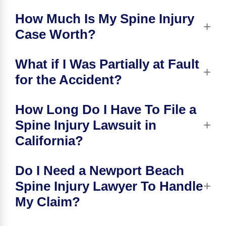
How Much Is My Spine Injury
Case Worth?
What if I Was Partially at Fault
for the Accident?
How Long Do I Have To File a
Spine Injury Lawsuit in
California?
Do I Need a Newport Beach
Spine Injury Lawyer To Handle
My Claim?