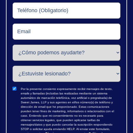
Por la presente consiento expresamente recibir mensajes de texto,
emails y llamadas (incluidas las realizadas mediante un sistema
automático de marcación telefónica, voz artificial o pregrabada) de
Sweet James, LLP y sus agentes en el/los número(s) de teléfono y
dirección de email que he proporcionado. Estas comunicaciones
pueden tener fines de marketing, informativos o relacionados con el
caso. Entiendo que mi consentimiento no es necesario para
obtener servicios legales, que pueden aplicarse tarifas de
mensajes/datos y que puedo cancelar la suscripción respondiendo
STOP o solicitar ayuda enviando HELP. Al enviar este formulario,