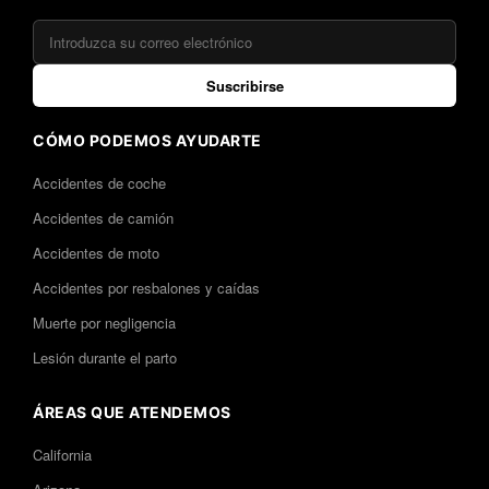
Suscribirse
CÓMO PODEMOS AYUDARTE
Accidentes de coche
Accidentes de camión
Accidentes de moto
Accidentes por resbalones y caídas
Muerte por negligencia
Lesión durante el parto
ÁREAS QUE ATENDEMOS
California