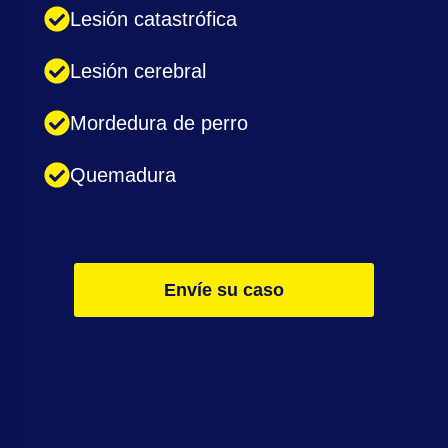
Lesión catastrófica
Lesión cerebral
Mordedura de perro
Quemadura
Envíe su caso