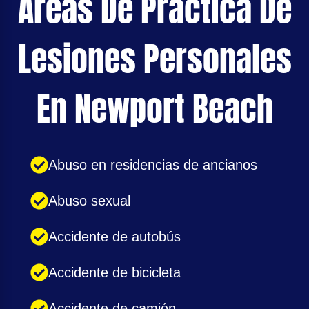
Áreas De Practica De
Lesiones Personales
En Newport Beach
Abuso en residencias de ancianos
Abuso sexual
Accidente de autobús
Accidente de bicicleta
Accidente de camión