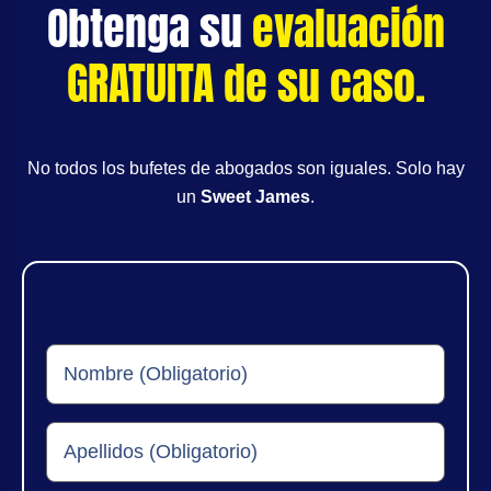
Obtenga su
evaluación
GRATUITA de su caso.
No todos los bufetes de abogados son iguales. Solo hay
un
Sweet James
.