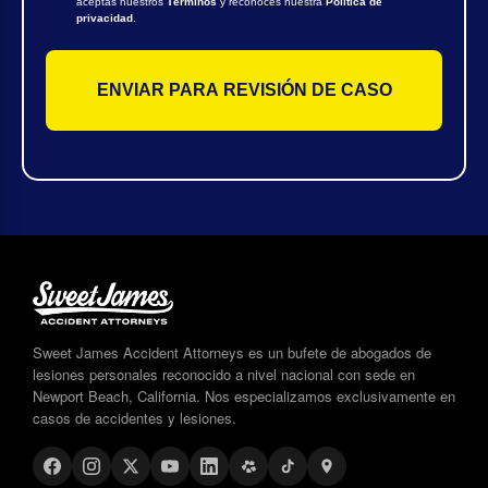
aceptas nuestros
Términos
y reconoces nuestra
Política de
privacidad
.
Sweet James Accident Attorneys es un bufete de abogados de
lesiones personales reconocido a nivel nacional con sede en
Newport Beach, California. Nos especializamos exclusivamente en
casos de accidentes y lesiones.