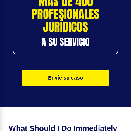
MÁS DE 400
PROFESIONALES
JURÍDICOS
A SU SERVICIO
Envíe su caso
What Should I Do Immediately