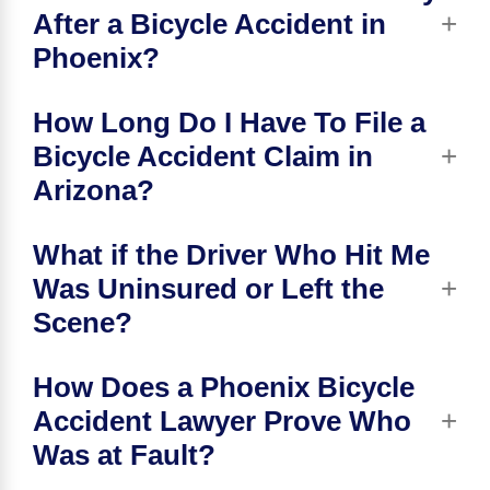
After a Bicycle Accident in
Phoenix?
How Long Do I Have To File a
Bicycle Accident Claim in
Arizona?
What if the Driver Who Hit Me
Was Uninsured or Left the
Scene?
How Does a Phoenix Bicycle
Accident Lawyer Prove Who
Was at Fault?