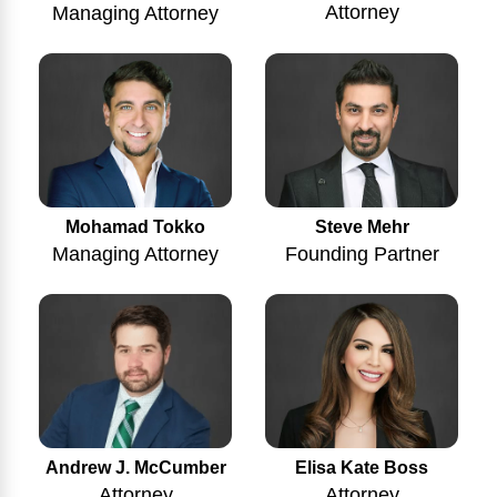
Attorney
Managing Attorney
Mohamad Tokko
Steve Mehr
Managing Attorney
Founding Partner
Andrew J. McCumber
Elisa Kate Boss
Attorney
Attorney