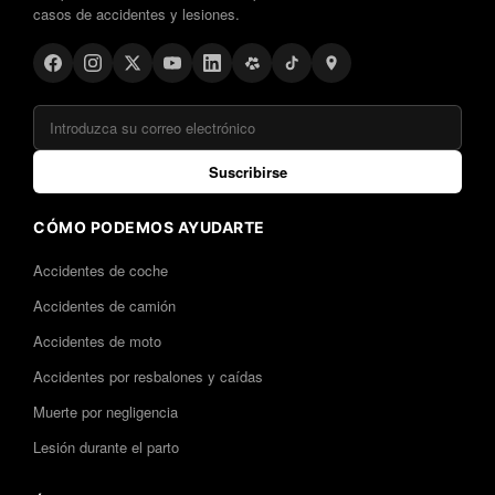
casos de accidentes y lesiones.
Suscribirse
CÓMO PODEMOS AYUDARTE
Accidentes de coche
Accidentes de camión
Accidentes de moto
Accidentes por resbalones y caídas
Muerte por negligencia
Lesión durante el parto