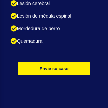
Lesión cerebral
Lesión de médula espinal
Mordedura de perro
Quemadura
Envíe su caso