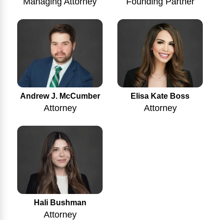
Managing Attorney
Founding Partner
Andrew J. McCumber
Elisa Kate Boss
Attorney
Attorney
Hali Bushman
Attorney