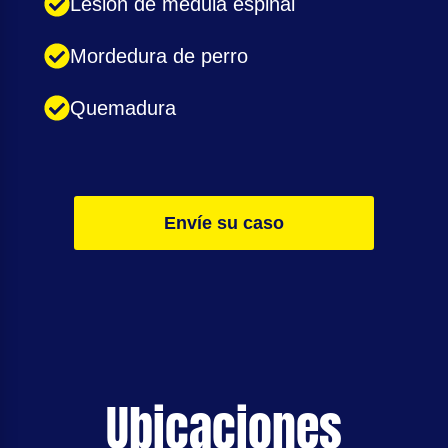
Lesión de médula espinal
Mordedura de perro
Quemadura
Envíe su caso
Ubicaciones