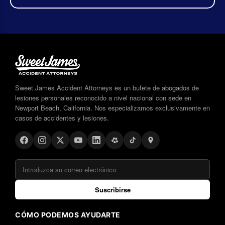
Sweet James Accident Attorneys es un bufete de abogados de
lesiones personales reconocido a nivel nacional con sede en
Newport Beach, California. Nos especializamos exclusivamente en
casos de accidentes y lesiones.
Suscribirse
CÓMO PODEMOS AYUDARTE