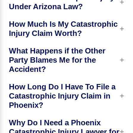
Under Arizona Law?
How Much Is My Catastrophic
Injury Claim Worth?
What Happens if the Other
Party Blames Me for the
Accident?
How Long Do I Have To File a
Catastrophic Injury Claim in
Phoenix?
Why Do I Need a Phoenix
Catastrophic Injury Lawyer for