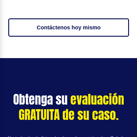
Contáctenos hoy mismo
Obtenga su
evaluación
GRATUITA de su caso.