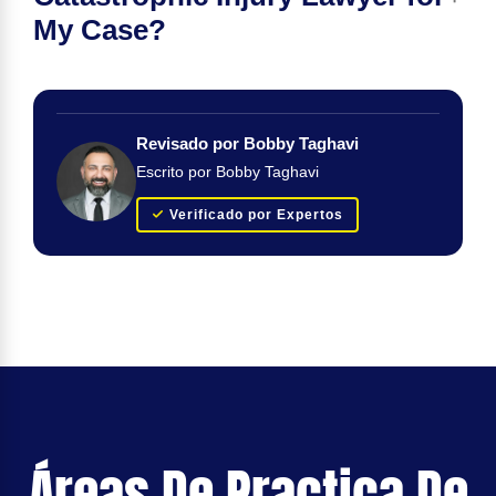
My Case?
Revisado por Bobby Taghavi
Escrito por Bobby Taghavi
Verificado por Expertos
Áreas De Practica De