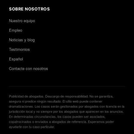
SOBRE NOSOTROS
Nuestro equipo
Empleo
Noticias y blog
Testimonios
Español
Contacte con nosotros
Publicidad de abogados. Descargo de responsabilidad: No se garantiza,
asegura ni predice ningún resultado. El sitio web puede contener
dramatizaciones. Los casos serán gestionados por abogados con licencia en la
jurisdicción local y no siempre por los abogados que aparecen en los anuncios.
En determinadas circunstancias, los casos pueden ser asociados,
copatrocinados o enviados a abogados de referencia. Esperamos poder
ayudarte con tu caso particular.