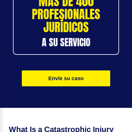
MÁS DE 400
PROFESIONALES
JURÍDICOS
A SU SERVICIO
Envíe su caso
What Is a Catastrophic Injury