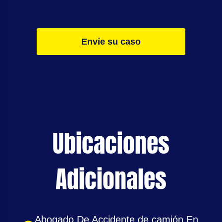
Envíe su caso
Ubicaciones
Adicionales
Abogado De Accidente de camión En