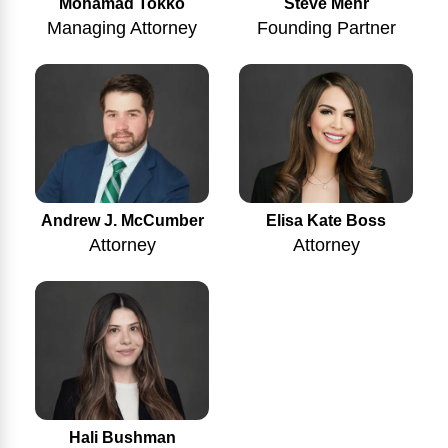
Mohamad Tokko
Steve Mehr
Managing Attorney
Founding Partner
Andrew J. McCumber
Elisa Kate Boss
Attorney
Attorney
Hali Bushman