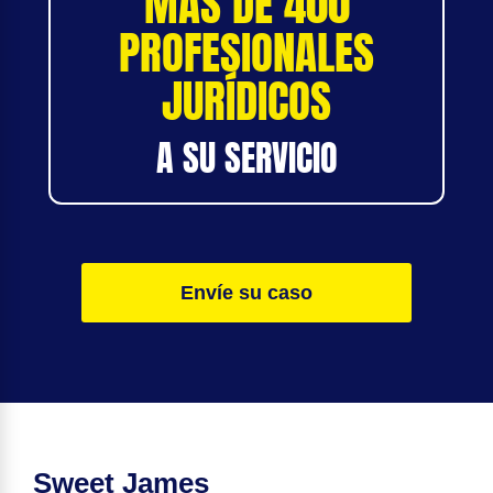
MÁS DE 400
PROFESIONALES
JURÍDICOS
A SU SERVICIO
Envíe su caso
Sweet James