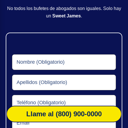
No todos los bufetes de abogados son iguales. Solo hay
un
Sweet James
.
Llame al (800) 900-0000