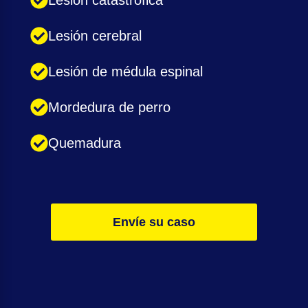
Lesión catastrófica
Lesión cerebral
Lesión de médula espinal
Mordedura de perro
Quemadura
Envíe su caso