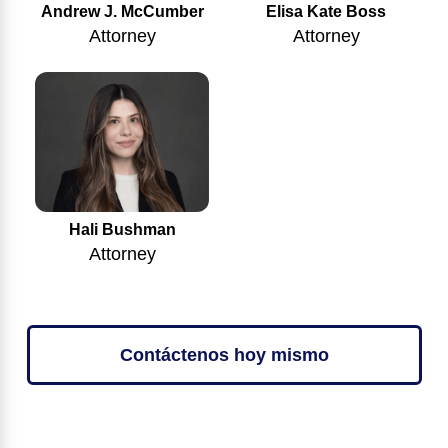
Andrew J. McCumber
Elisa Kate Boss
Attorney
Attorney
Hali Bushman
Attorney
Contáctenos hoy mismo