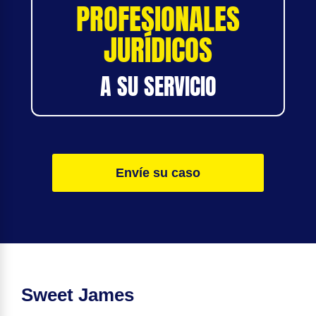
PROFESIONALES
JURÍDICOS
A SU SERVICIO
Envíe su caso
Sweet James