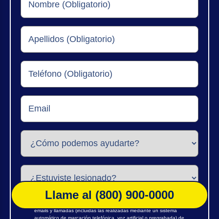
Llame al (800) 900-0000
Por la presente consiento expresamente recibir mensajes de texto,
emails y llamadas (incluidas las realizadas mediante un sistema
automático de marcación telefónica, voz artificial o pregrabada) de