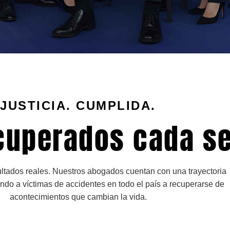
JUSTICIA. CUMPLIDA.
cuperados cada s
ltados reales. Nuestros abogados cuentan con una trayectoria
do a víctimas de accidentes en todo el país a recuperarse de
acontecimientos que cambian la vida.