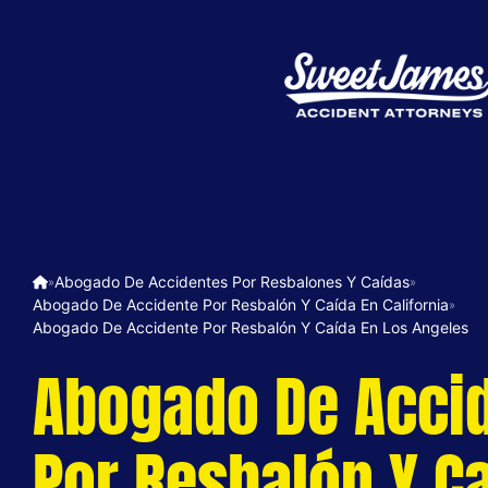
Abogado De Accidentes Por Resbalones Y Caídas
»
»
Abogado De Accidente Por Resbalón Y Caída En California
»
Abogado De Accidente Por Resbalón Y Caída En Los Angeles
Abogado De Acci
Por Resbalón Y C