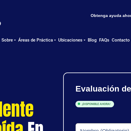
Obtenga ayuda ahora
Sobre
Áreas de Práctica
Ubicaciones
Blog
FAQs
Contacto
Evaluación d
dente
¡DISPONIBLE AHORA!
aída
En