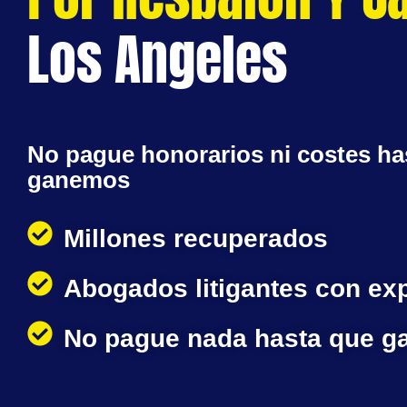
Los Angeles
No pague honorarios ni costes ha
ganemos
Millones recuperados
Abogados litigantes con ex
No pague nada hasta que 