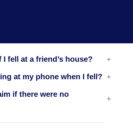
 I fell at a friend’s house?
king at my phone when I fell?
claim if there were no