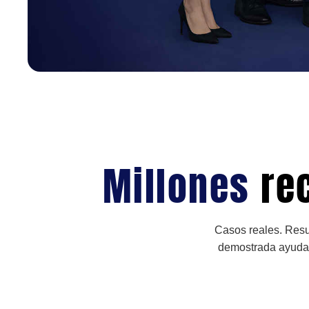
Millones
re
Casos reales. Resu
demostrada ayudan