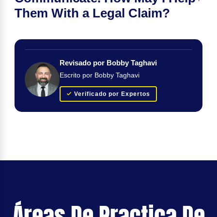
Them With a Legal Claim?
Revisado por Bobby Taghavi
Escrito por Bobby Taghavi
Verificado por Expertos
Áreas De Practica De