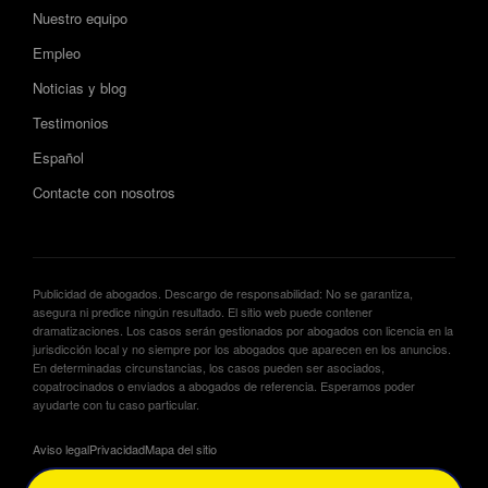
Nuestro equipo
Empleo
Noticias y blog
Testimonios
Español
Contacte con nosotros
Publicidad de abogados. Descargo de responsabilidad: No se garantiza,
asegura ni predice ningún resultado. El sitio web puede contener
dramatizaciones. Los casos serán gestionados por abogados con licencia en la
jurisdicción local y no siempre por los abogados que aparecen en los anuncios.
En determinadas circunstancias, los casos pueden ser asociados,
copatrocinados o enviados a abogados de referencia. Esperamos poder
ayudarte con tu caso particular.
Aviso legal
Privacidad
Mapa del sitio