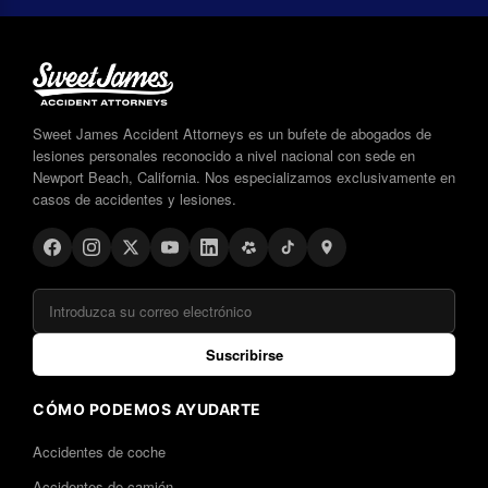
Sweet James Accident Attorneys es un bufete de abogados de
lesiones personales reconocido a nivel nacional con sede en
Newport Beach, California. Nos especializamos exclusivamente en
casos de accidentes y lesiones.
Suscribirse
CÓMO PODEMOS AYUDARTE
Accidentes de coche
Accidentes de camión