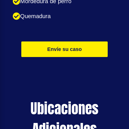
Mordedura de perro
Quemadura
Envíe su caso
Ubicaciones