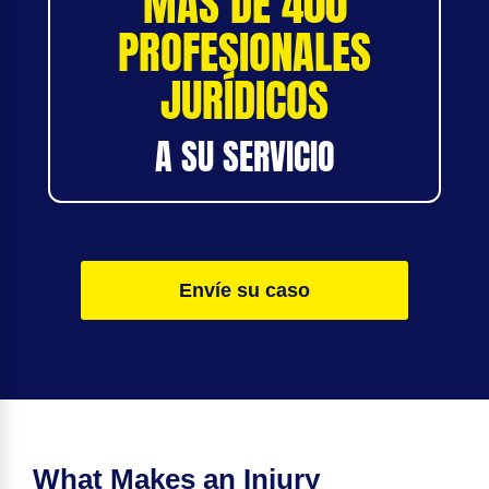
MÁS DE 400
PROFESIONALES
JURÍDICOS
A SU SERVICIO
Envíe su caso
What Makes an Injury