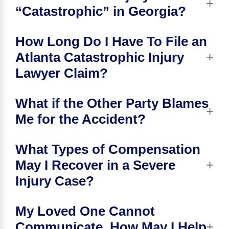
“Catastrophic” in Georgia?
How Long Do I Have To File an
Atlanta Catastrophic Injury
Lawyer Claim?
What if the Other Party Blames
Me for the Accident?
What Types of Compensation
May I Recover in a Severe
Injury Case?
My Loved One Cannot
Communicate. How May I Help