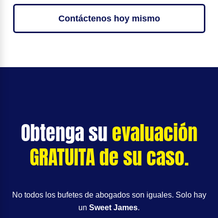
Contáctenos hoy mismo
Obtenga su
evaluación
GRATUITA de su caso.
No todos los bufetes de abogados son iguales. Solo hay
un
Sweet James
.