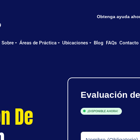
Obtenga ayuda ahora
Sobre
Áreas de Práctica
Ubicaciones
Blog
FAQs
Contacto
Evaluación d
ón De
¡DISPONIBLE AHORA!
n