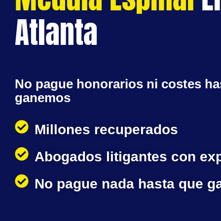
Atlanta
No pague honorarios ni costes ha
ganemos
Millones recuperados
Abogados litigantes con ex
No pague nada hasta que 