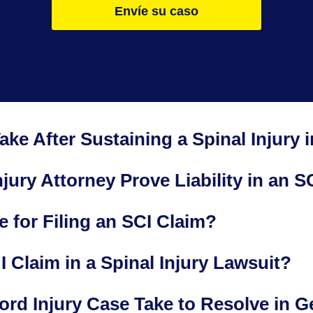
Envíe su caso
ake After Sustaining a Spinal Injury 
jury Attorney Prove Liability in an 
 for Filing an SCI Claim?
Claim in a Spinal Injury Lawsuit?
rd Injury Case Take to Resolve in G