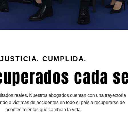
JUSTICIA. CUMPLIDA.
cuperados cada s
ltados reales. Nuestros abogados cuentan con una trayectoria
do a víctimas de accidentes en todo el país a recuperarse de
acontecimientos que cambian la vida.