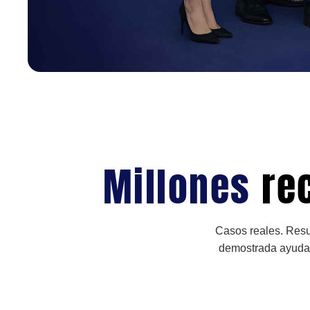
Millones
re
Casos reales. Resu
demostrada ayudan