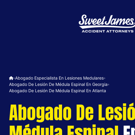
Abogado Especialista En Lesiones Medulares
»
»
Abogado De Lesión De Médula Espinal En Georgia
»
Abogado De Lesión De Médula Espinal En Atlanta
Abogado De Lesi
Médula Espinal
E