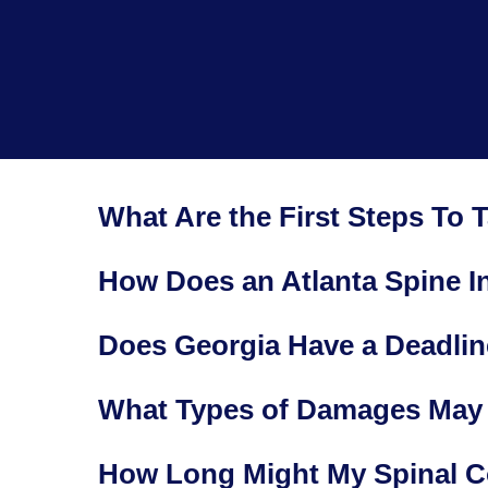
What Are the First Steps To T
How Does an Atlanta Spine In
Does Georgia Have a Deadline
What Types of Damages May I 
How Long Might My Spinal Co