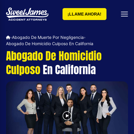
¡LLAME AHORA!
Abogado De Muerte Por Negligencia
»
»
Abogado De Homicidio Culposo En California
Abogado De Homicidio
Culposo
En California