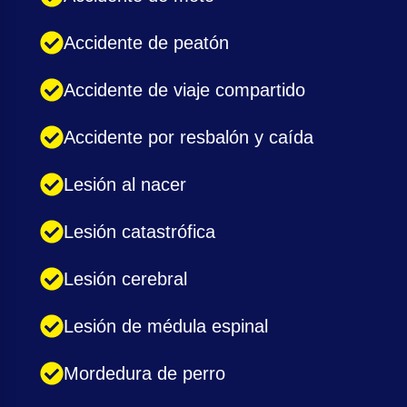
Accidente de peatón
Accidente de viaje compartido
Accidente por resbalón y caída
Lesión al nacer
Lesión catastrófica
Lesión cerebral
Lesión de médula espinal
Mordedura de perro