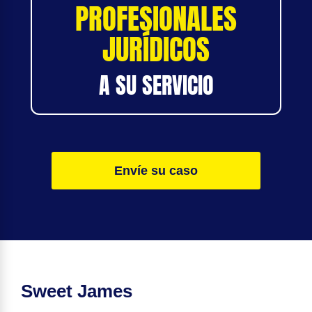
PROFESIONALES
JURÍDICOS
A SU SERVICIO
Envíe su caso
Sweet James