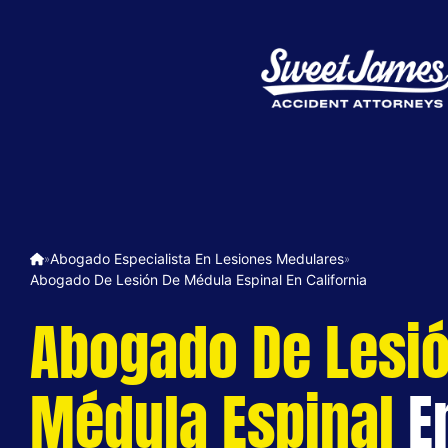
Abogado Especialista En Lesiones Medulares
»
»
Abogado De Lesión De Médula Espinal En California
Abogado De Lesi
Médula Espinal
E