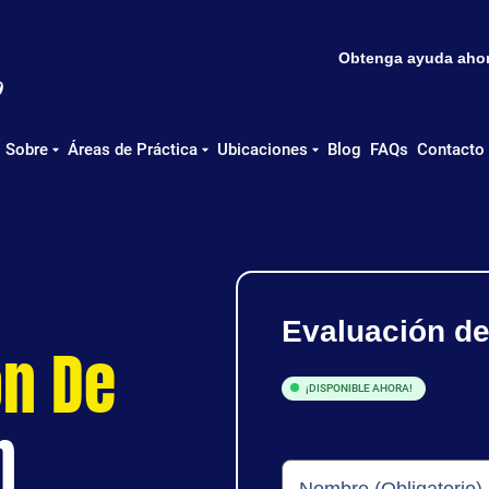
Obtenga ayuda ahora
Sobre
Áreas de Práctica
Ubicaciones
Blog
FAQs
Contacto
Evaluación d
ón De
¡DISPONIBLE AHORA!
n