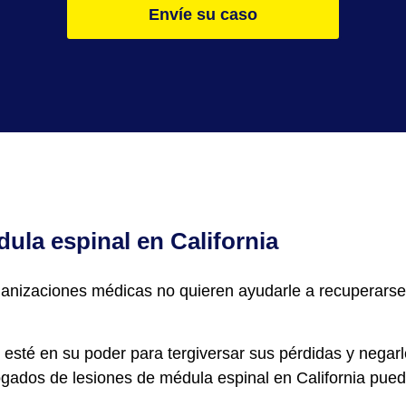
Envíe su caso
ula espinal en California
ganizaciones médicas no quieren ayudarle a recuperar
 esté en su poder para tergiversar sus pérdidas y negar
gados de lesiones de médula espinal en California pue