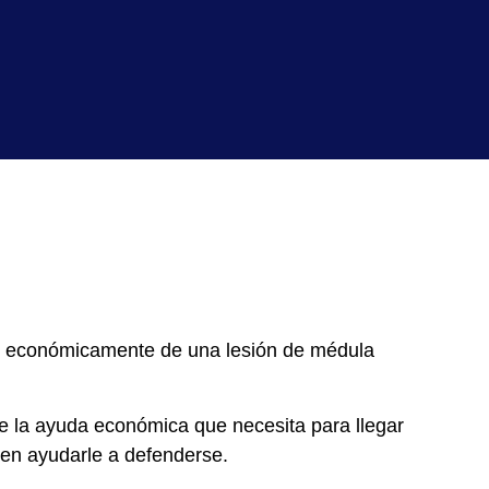
se económicamente de una lesión de médula
le la ayuda económica que necesita para llegar
den ayudarle a defenderse.