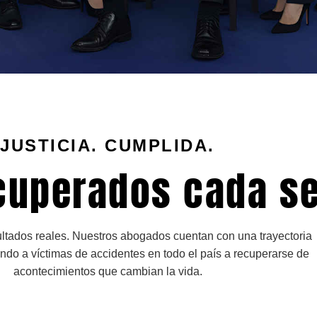
JUSTICIA. CUMPLIDA.
cuperados cada s
ltados reales. Nuestros abogados cuentan con una trayectoria
do a víctimas de accidentes en todo el país a recuperarse de
acontecimientos que cambian la vida.