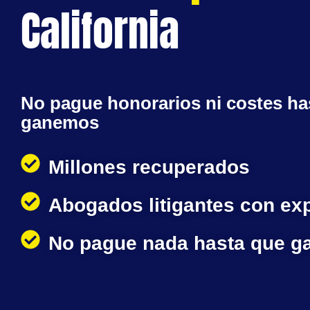
California
No pague honorarios ni costes ha
ganemos
Millones recuperados
Abogados litigantes con ex
No pague nada hasta que 