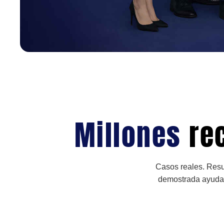
Millones
re
Casos reales. Resu
demostrada ayudan