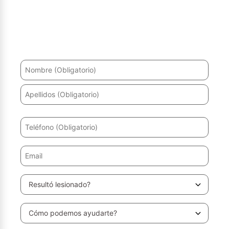
¿Ha sufrido un accidente? Le ayudaremos a recuperarse
y a obtener la máxima indemnización.