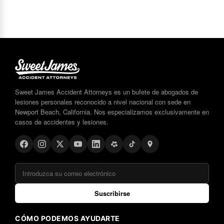
Sweet James Accident Attorneys es un bufete de abogados de
lesiones personales reconocido a nivel nacional con sede en
Newport Beach, California. Nos especializamos exclusivamente en
casos de accidentes y lesiones.
Suscribirse
CÓMO PODEMOS AYUDARTE