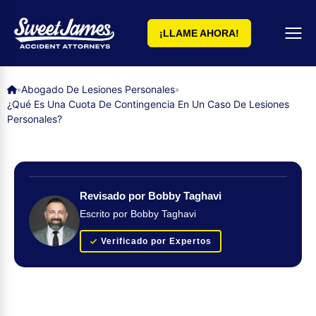
¡LLAME AHORA!
Abogado De Lesiones Personales
»
»
¿Qué Es Una Cuota De Contingencia En Un Caso De Lesiones
Personales?
Revisado por Bobby Taghavi
Escrito por Bobby Taghavi
Verificado por Expertos
Obtenga su evaluación de caso GRATUITA