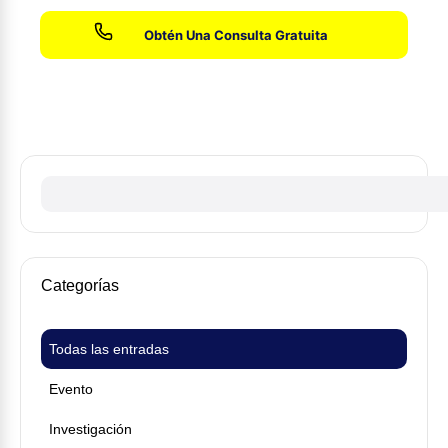
Sin honorarios hasta que ganemos su caso
Categorías
Todas las entradas
Evento
Investigación