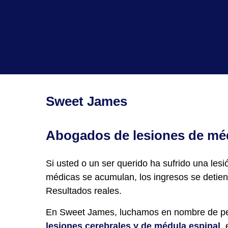
Sweet James
Abogados de lesiones de mé
Si usted o un ser querido ha sufrido una les
médicas se acumulan, los ingresos se detien
Resultados reales
.
En Sweet James, luchamos en nombre de pers
lesiones cerebrales y de médula espinal
,