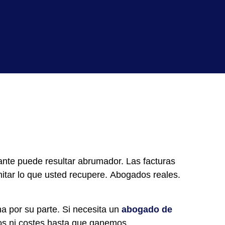
lante puede resultar abrumador. Las facturas
itar lo que usted recupere.
Abogados reales
.
 por su parte. Si necesita un
abogado de
ios ni costes hasta que ganemos.