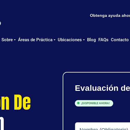
Obtenga ayuda ahora
Sobre
Áreas de Práctica
Ubicaciones
Blog
FAQs
Contacto
Evaluación d
ón De
¡DISPONIBLE AHORA!
n