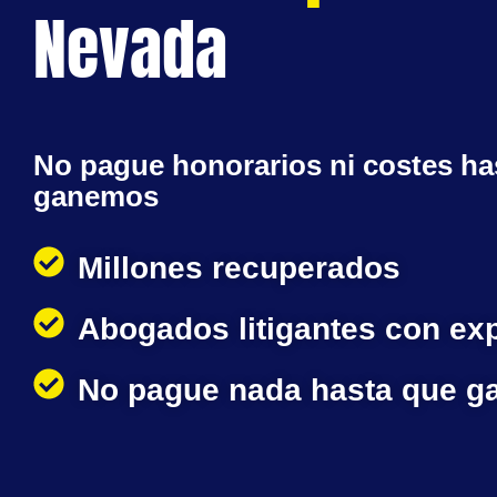
Nevada
No pague honorarios ni costes ha
ganemos
Millones recuperados
Abogados litigantes con ex
No pague nada hasta que 