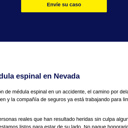
Envíe su caso
dula espinal en Nevada
ión de médula espinal en un accidente, el camino por de
en y la compañía de seguros ya está trabajando para lim
onas reales que han resultado heridas sin culpa alguna
 estamos listos para estar de su lado. No pague honorar