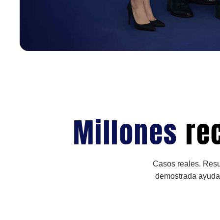
Millones
re
Casos reales. Resu
demostrada ayudan