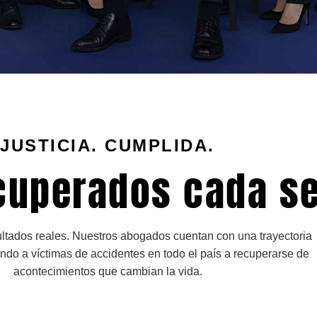
JUSTICIA. CUMPLIDA.
cuperados cada s
ltados reales. Nuestros abogados cuentan con una trayectoria
do a víctimas de accidentes en todo el país a recuperarse de
acontecimientos que cambian la vida.